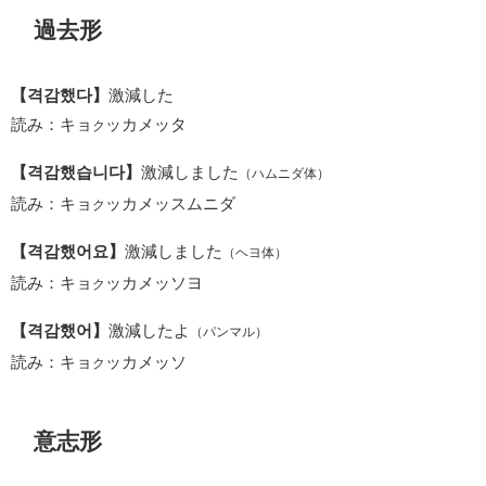
過去形
【격감했다】
激減した
読み：キョ
ッカメッタ
ク
【격감했습니다】
激減しました
（ハムニダ体）
読み：キョ
ッカメッスムニダ
ク
【격감했어요】
激減しました
（ヘヨ体）
読み：キョ
ッカメッソヨ
ク
【격감했어】
激減したよ
（パンマル）
読み：キョ
ッカメッソ
ク
意志形