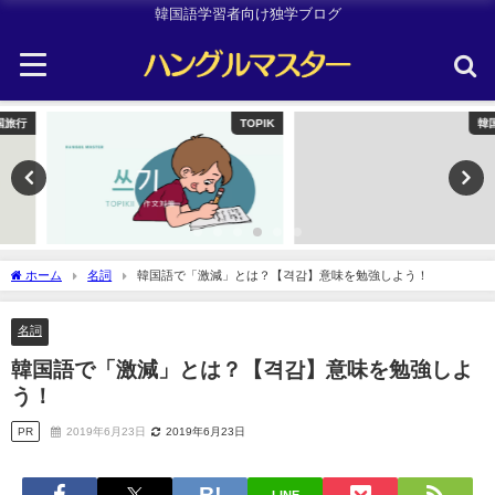
韓国語学習者向け独学ブログ
TOPIK
韓国旅行
ホーム
名詞
韓国語で「激減」とは？【격감】意味を勉強しよう！
名詞
韓国語で「激減」とは？【격감】意味を勉強しよ
う！
PR
2019年6月23日
2019年6月23日