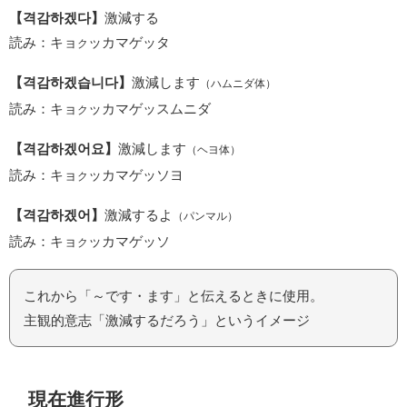
【격감하겠다】
激減する
読み：キョ
ッカマゲッタ
ク
【격감하겠습니다】
激減します
（ハムニダ体）
読み：キョ
ッカマゲッスムニダ
ク
【격감하겠어요】
激減します
（ヘヨ体）
読み：キョ
ッカマゲッソヨ
ク
【격감하겠어】
激減するよ
（パンマル）
読み：キョ
ッカマゲッソ
ク
これから「～です・ます」と伝えるときに使用。
主観的意志「激減するだろう」というイメージ
現在進行形