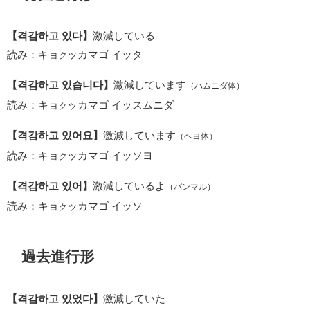
【격감하고 있다】
激減している
読み：キョ
ッカマゴ イッタ
ク
【격감하고 있습니다】
激減しています
（ハムニダ体）
読み：キョ
ッカマゴ イッスムニダ
ク
【격감하고 있어요】
激減しています
（ヘヨ体）
読み：キョ
ッカマゴ イッソヨ
ク
【격감하고 있어】
激減しているよ
（パンマル）
読み：キョ
ッカマゴ イッソ
ク
過去進行形
【격감하고 있었다】
激減していた