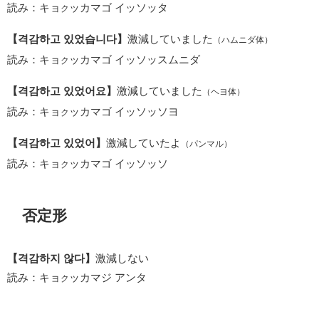
読み：キョ
ッカマゴ イッソッタ
ク
【격감하고 있었습니다】
激減していました
（ハムニダ体）
読み：キョ
ッカマゴ イッソッスムニダ
ク
【격감하고 있었어요】
激減していました
（ヘヨ体）
読み：キョ
ッカマゴ イッソッソヨ
ク
【격감하고 있었어】
激減していたよ
（パンマル）
読み：キョ
ッカマゴ イッソッソ
ク
否定形
【격감하지 않다】
激減しない
読み：キョ
ッカマジ アンタ
ク