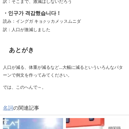
訳：そこまで、激減はしないだろう
・인구가 격감했습니다！
読み：イングガ キョ
ッカメッスムニダ
ク
訳：人口が激減しました
あとがき
人口が減る、体重が減るなど...大幅に減るといういろんなパタ
ーンで例文を作ってみてください。
では、このへんで～。
名詞
の関連記事