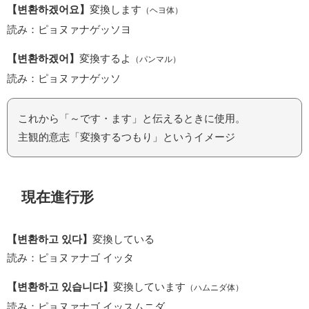
【변환하겠어요】
変換します
（ヘヨ体）
読み：ピョヌァナゲッソヨ
【변환하겠어】
変換するよ
（パンマル）
読み：ピョヌァナゲッソ
これから「～です・ます」と伝えるときに使用。
主観的意志「変換するつもり」というイメージ
現在進行形
【변환하고 있다】
変換している
読み：ピョヌァナゴ イッタ
【변환하고 있습니다】
変換しています
（ハムニダ体）
読み：ピョヌァナゴ イッスムニダ