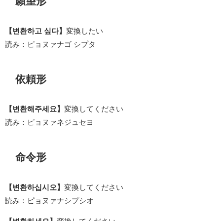
願望形
【변환하고 싶다】
変換したい
読み：ピョヌァナゴ シプタ
依頼形
【변환해주세요】
変換してください
読み：ピョヌァネジュセヨ
命令形
【변환하십시오】
変換してください
読み：ピョヌァナシプシオ