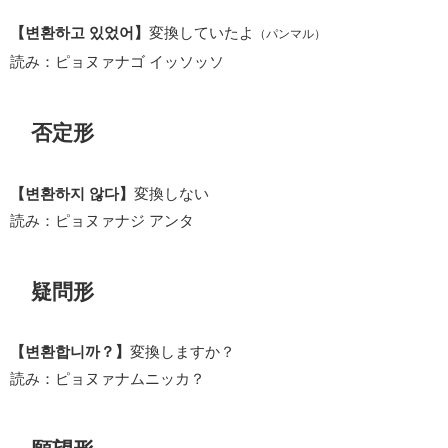
【변환하고 있었어】
変換していたよ
（パンマル）
読み：ピョヌァナゴ イッソッソ
否定形
【변환하지 않다】
変換しない
読み：ピョヌァナジ アンタ
疑問形
【변환합니까？】
変換しますか？
読み：ピョヌァナムニッカ？