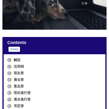
Contents
[
hide
]
解説
1.
活用例
2.
現在形
3.
過去形
4.
意志形
5.
現在進行形
6.
過去進行形
7.
否定形
8.