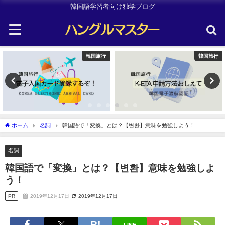
韓国語学習者向け独学ブログ
韓国旅行
韓国旅行
ホーム
名詞
韓国語で「変換」とは？【변환】意味を勉強しよう！
名詞
韓国語で「変換」とは？【변환】意味を勉強しよ
う！
PR
2019年12月17日
2019年12月17日