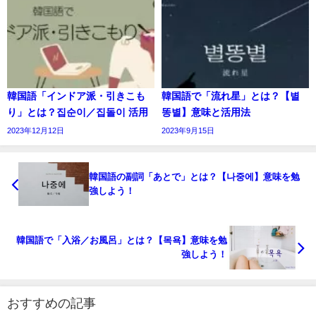
韓国語「インドア派・引きこも
韓国語で「流れ星」とは？【별
り」とは？집순이／집돌이 活用
똥별】意味と活用法
2023年12月12日
2023年9月15日
韓国語の副詞「あとで」とは？【나중에】意味を勉
強しよう！
韓国語で「入浴／お風呂」とは？【목욕】意味を勉
強しよう！
おすすめの記事