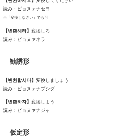
【변환하세요】
変換してください
読み：ピョヌァナセヨ
※「変換しなさい」でも可
【변환해라】
変換しろ
読み：ピョヌァネラ
勧誘形
【변환합시다】
変換しましょう
読み：ピョヌァナプシダ
【변환하자】
変換しよう
読み：ピョヌァナジャ
仮定形