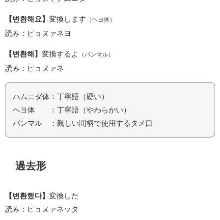
【변환해요】
変換します
（ヘヨ体）
読み：ピョヌァネヨ
【변환해】
変換するよ
（パンマル）
読み：ピョヌァネ
ハムニダ体：丁寧語（硬い）
ヘヨ体 ：丁寧語（やわらかい）
パンマル ：親しい間柄で使用するタメ口
過去形
【변환했다】
変換した
読み：ピョヌァネッタ