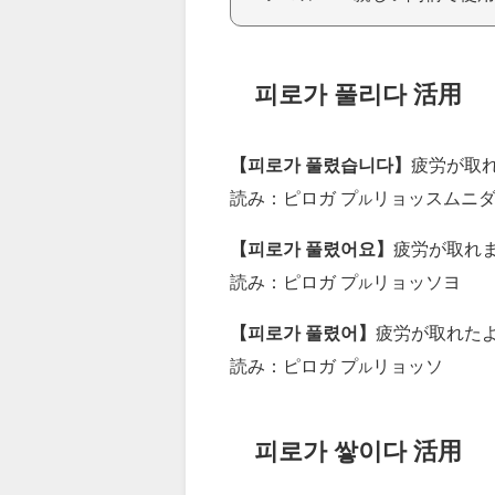
피로가 풀리다 活用
【피로가 풀렸습니다】
疲労が取
読み：ピロガ プ
リョッスムニ
ル
【피로가 풀렸어요】
疲労が取れ
読み：ピロガ プ
リョッソヨ
ル
【피로가 풀렸어】
疲労が取れた
読み：ピロガ プ
リョッソ
ル
피로가 쌓이다 活用