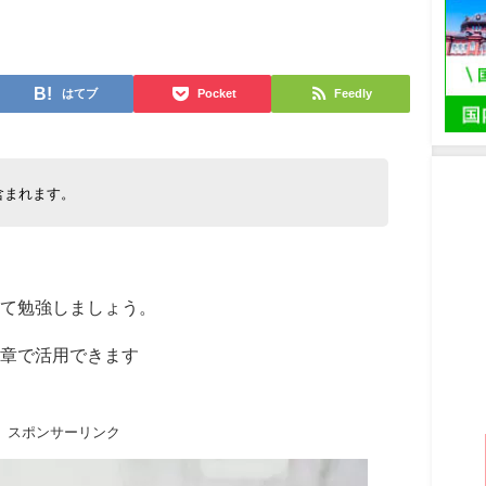
日
はてブ
Pocket
Feedly
含まれます。
て勉強しましょう。
章で活用できます
スポンサーリンク