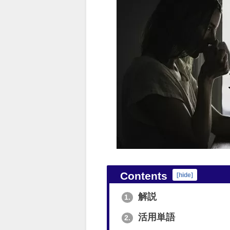
Contents
[
hide
]
解説
1.
活用単語
2.