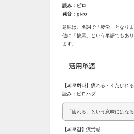
読み：ピロ
発音：pi-ro
意味は、名詞で「疲労」となりま
他に「披露」という単語でもあり
ます。
活用単語
【피로하다】
疲れる・くたびれる
読み：ピロハダ
「疲れる」という意味にはなる
【피로감】
疲労感