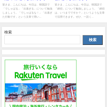
皆さま、こんにちは。今日は、韓国語で
皆さま、こんにちは。今日は、韓国語で
「でしゃばる」「出過ぎる」について勉強
「締切」について勉強しましょう。「締切
しましょう。「でしゃばるな！」「出過ぎ
は、いつまでですか？」というような文章
た行動です」という文章で用い...
で活用できます。ぜひ、一読く...
検索
検索