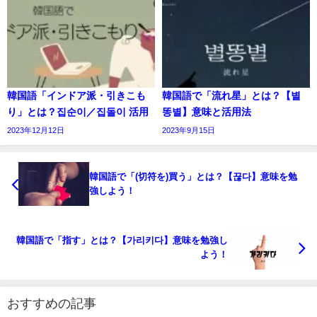
韓国語「インドア派・引きこも
韓国語で「流れ星」とは？【별
り」とは？집순이／집돌이 活用
똥별】意味と活用法
2023年12月12日
2023年9月15日
韓国語で「(切符を)買う」とは？【끊다】意味を勉
強しよう！
韓国語で「指す」とは？【가리키다】意味を勉強し
よう！
おすすめの記事