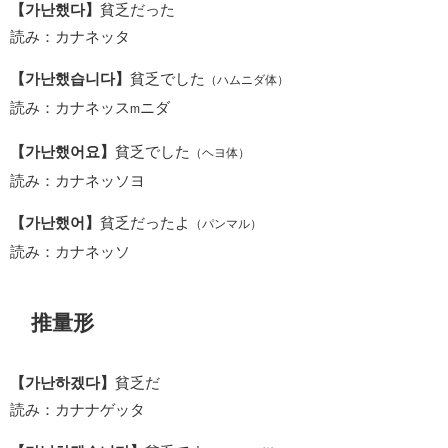
【가난했다】
貧乏だった
読み：カナネッタ
【가난했습니다】
貧乏でした
（ハムニダ体）
読み：カナネッス
ニダ
m
【가난했어요】
貧乏でした
（ヘヨ体）
読み：カナネッソヨ
【가난했어】
貧乏だったよ
（パンマル）
読み：カナネッソ
推量形
【가난하겠다】
貧乏だ
読み：カナナゲッタ