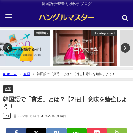
韓国語学習者向け独学ブログ
Uncategorized
TOPIK
ホーム
名詞
韓国語で「貧乏」とは？【가난】意味を勉強しよう！
名詞
韓国語で「貧乏」とは？【가난】意味を勉強しよ
う！
PR
2022年9月14日
2022年9月14日