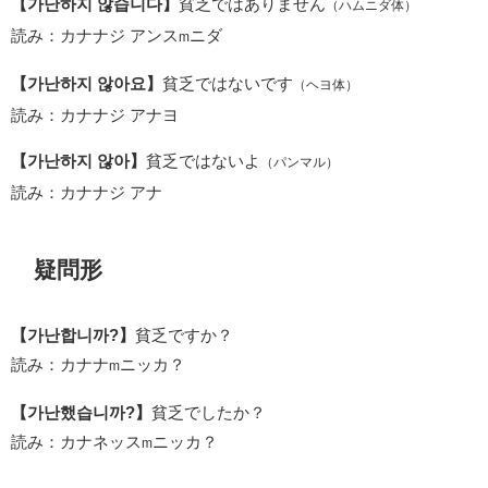
【가난하지 않습니다】
貧乏ではありません
（ハムニダ体）
読み：カナナジ アンス
ニダ
m
【가난하지 않아요】
貧乏ではないです
（ヘヨ体）
読み：カナナジ アナヨ
【가난하지 않아】
貧乏ではないよ
（パンマル）
読み：カナナジ アナ
疑問形
【가난합니까?】
貧乏ですか？
読み：カナナ
ニッカ？
m
【가난했습니까?】
貧乏でしたか？
読み：カナネッス
ニッカ？
m