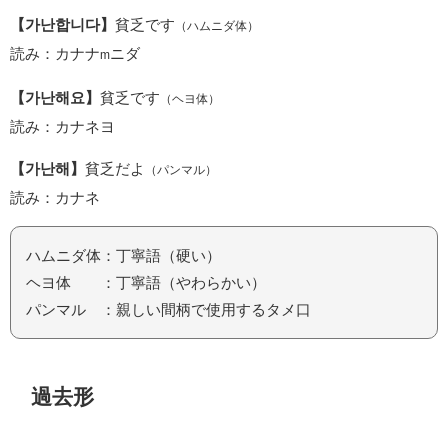
【가난합니다】
貧乏です
（ハムニダ体）
読み：カナナ
ニダ
m
【가난해요】
貧乏です
（ヘヨ体）
読み：カナネヨ
【가난해】
貧乏だよ
（パンマル）
読み：カナネ
ハムニダ体：丁寧語（硬い）
ヘヨ体 ：丁寧語（やわらかい）
パンマル ：親しい間柄で使用するタメ口
過去形