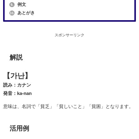
例文
9.
あとがき
10.
スポンサーリンク
解説
【가난】
読み：カナン
発音：ka-nan
意味は、名詞で「貧乏」「貧しいこと」「貧困」となります。
活用例