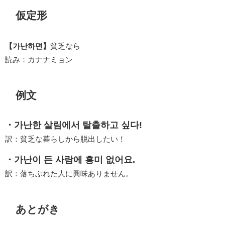
仮定形
【가난하면】
貧乏なら
読み：カナナミョン
例文
・가난한 살림에서 탈출하고 싶다!
訳：貧乏な暮らしから脱出したい！
・가난이 든 사람에 흥미 없어요.
訳：落ちぶれた人に興味ありません。
あとがき