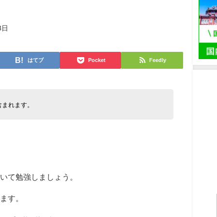
3日
はてブ
Pocket
Feedly
含まれます。
いて勉強しましょう。
ます。