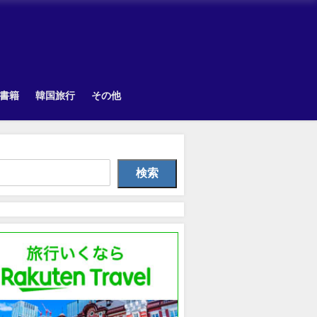
書籍
韓国旅行
その他
Other
韓国旅行
Uncategorize
検索