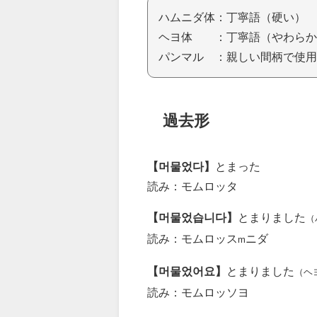
ハムニダ体：丁寧語（硬い）
ヘヨ体 ：丁寧語（やわらか
パンマル ：親しい間柄で使用
過去形
【머물었다】
とまった
読み：モムロッタ
【머물었습니다】
とまりました
（
読み：モムロッス
ニダ
m
【머물었어요】
とまりました
（ヘ
読み：モムロッソヨ