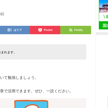
4日
はてブ
Pocket
Feedly
含まれます。
いて勉強しましょう。
章で活用できます。ぜひ、一読ください。