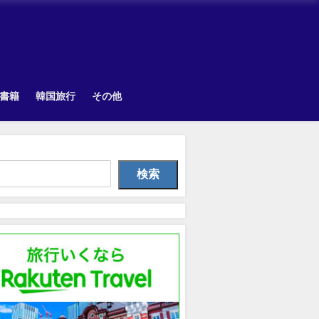
書籍
韓国旅行
その他
Uncategorized
Other
Uncategorize
検索