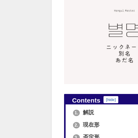
Contents
[
hide
]
解説
1.
現在形
2.
否定形
3.