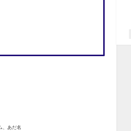
ム、あだ名