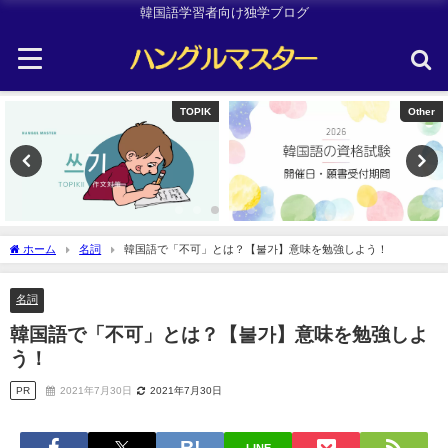
韓国語学習者向け独学ブログ
Other
Uncategorized
ホーム
名詞
韓国語で「不可」とは？【불가】意味を勉強しよう！
名詞
韓国語で「不可」とは？【불가】意味を勉強しよ
う！
PR
2021年7月30日
2021年7月30日