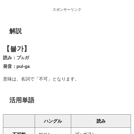
スポンサーリンク
解説
【불가】
読み：プ
ガ
ル
発音：pul-ga
意味は、名詞で「不可」となります。
活用単語
ハングル
読み