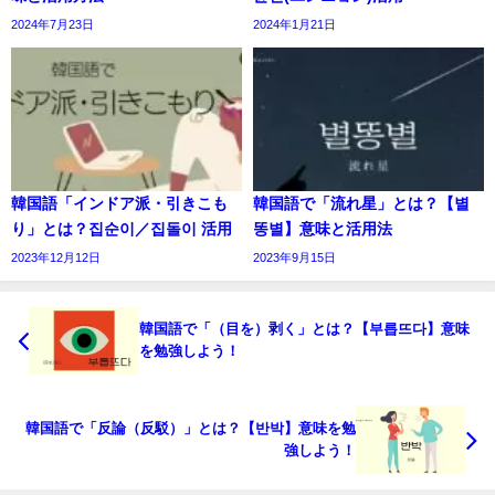
2024年7月23日
2024年1月21日
韓国語「インドア派・引きこも
韓国語で「流れ星」とは？【별
り」とは？집순이／집돌이 活用
똥별】意味と活用法
2023年12月12日
2023年9月15日
韓国語で「（目を）剥く」とは？【부릅뜨다】意味
を勉強しよう！
韓国語で「反論（反駁）」とは？【반박】意味を勉
強しよう！