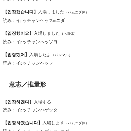
【입장했습니다】
入場しました
（ハムニダ体）
読み：イ
ッチャンヘッス
ニダ
p
m
【입장했어요】
入場しました
（ヘヨ体）
読み：イ
ッチャンヘッソヨ
p
【입장했어】
入場したよ
（パンマル）
読み：イ
ッチャンヘッソ
p
意志／推量形
【입장하겠다】
入場する
読み：イ
ッチャンハゲッタ
p
【입장하겠습니다】
入場します
（ハムニダ体）