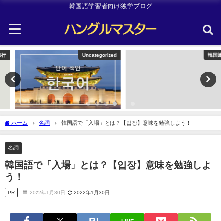
韓国語学習者向け独学ブログ
Uncategorized
韓国旅行
ホーム
名詞
韓国語で「入場」とは？【입장】意味を勉強しよう！
名詞
韓国語で「入場」とは？【입장】意味を勉強しよ
う！
PR
2022年1月30日
2022年1月30日