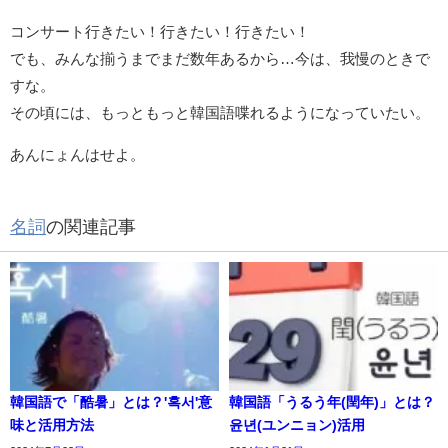
コンサート行きたい！行きたい！行きたい！
でも、みんな揃うまでまだ数年あるから…今は、我慢のときで
すな。
その頃には、もっともっと韓国語喋れるようになっていたい。
あんにょんはせよ。
名詞
の関連記事
韓国語で「酷暑」とは？'혹서'意
韓国語「うるう年(閏年)」とは？
味と活用方法
윤년(ユンニョン)活用