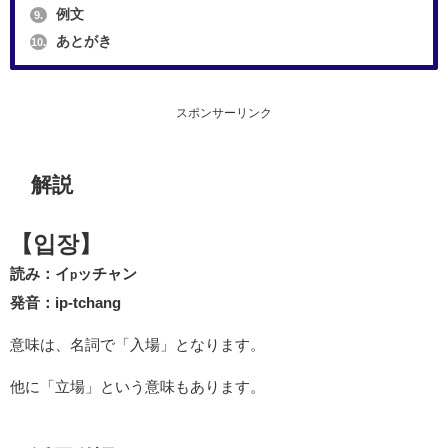
例文
9.
あとがき
10.
スポンサーリンク
解説
【입장】
読み：イ
ッチャン
p
発音：ip-tchang
意味は、名詞で「入場」となります。
他に「立場」という意味もあります。