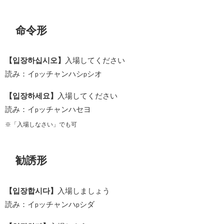
命令形
【입장하십시오】
入場してください
読み：イ
ッチャンハシ
シオ
p
p
【입장하세요】
入場してください
読み：イ
ッチャンハセヨ
p
※「入場しなさい」でも可
勧誘形
【입장합시다】
入場しましょう
読み：イ
ッチャンハ
シダ
p
p