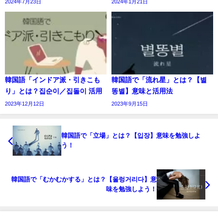
2024年7月23日
2024年1月21日
韓国語「インドア派・引きこも
韓国語で「流れ星」とは？【별
り」とは？집순이／집돌이 活用
똥별】意味と活用法
2023年12月12日
2023年9月15日
韓国語で「立場」とは？【입장】意味を勉強しよ
う！
韓国語で「むかむかする」とは？【울렁거리다】意
味を勉強しよう！