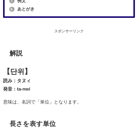
例文
7.
あとがき
8.
スポンサーリンク
解説
【단위】
読み：タヌィ
発音：ta-nwi
意味は、名詞で「単位」となります。
長さを表す単位