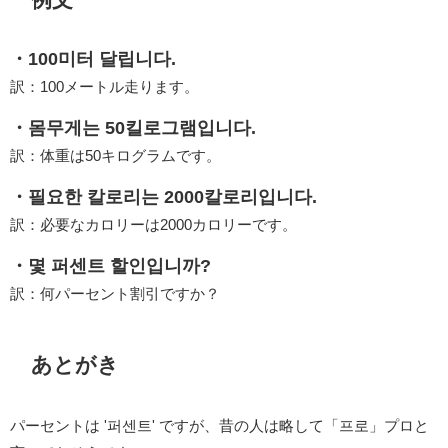
・100미터 달립니다.
訳：100メートル走ります。
・몸무게는 50킬로그램입니다.
訳：体重は50キログラムです。
・필요한 칼로리는 2000칼로리입니다.
訳：必要なカロリーは2000カロリーです。
・몇 퍼센트 할인입니까?
訳：何パーセント割引ですか？
あとがき
パーセントは '퍼센트' ですが、昔の人は略して「프로」プロと