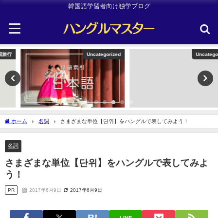
韓国語学習者向け独学ブログ
Uncategorized
Uncategorized
ホーム
名詞
さまざまな単位【단위】をハングルで表してみよう！
名詞
さまざまな単位【단위】をハングルで表してみよ
う！
PR
2017年6月9日
2017年6月9日