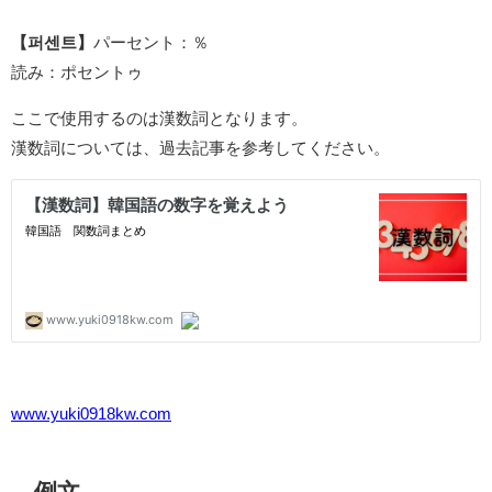
【퍼센트】
パーセント：％
読み：ポセントゥ
ここで使用するのは漢数詞となります。
漢数詞については、過去記事を参考してください。
www.yuki0918kw.com
例文