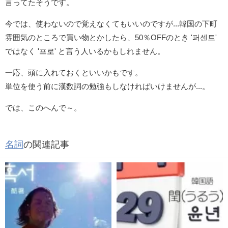
言ってたそうです。
今では、使わないので覚えなくてもいいのですが...韓国の下町
雰囲気のところで買い物とかしたら、50％OFFのとき '퍼센트'
ではなく '프로' と言う人いるかもしれません。
一応、頭に入れておくといいかもです。
単位を使う前に漢数詞の勉強もしなければいけませんが...。
では、このへんで～。
名詞
の関連記事