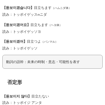
【돋보이겠습니다】
目立ちます
（ハムニダ体）
読み：トッポイゲッス
ニダ
m
【돋보이겠어요】
目立ちます
（ヘヨ体）
読み：トッポイゲッソヨ
【돋보이겠어】
目立つよ
（パンマル）
読み：トッポイゲッソ
動詞の語幹：未来の時制・意志・可能性を表す
否定形
【돋보이지 않다】
目立たない
読み：トッポイジ アンタ