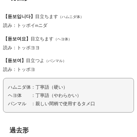
【돋보입니다】
目立ちます
（ハムニダ体）
読み：トッポイ
ニダ
m
【돋보여요】
目立ちます
（ヘヨ体）
読み：トッポヨヨ
【돋보여】
目立つよ
（パンマル）
読み：トッポヨ
ハムニダ体：丁寧語（硬い）
ヘヨ体 ：丁寧語（やわらかい）
パンマル ：親しい間柄で使用するタメ口
過去形