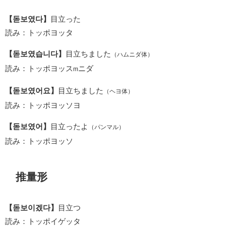
【돋보였다】
目立った
読み：トッポヨッタ
【돋보였습니다】
目立ちました
（ハムニダ体）
読み：トッポヨッス
ニダ
m
【돋보였어요】
目立ちました
（ヘヨ体）
読み：トッポヨッソヨ
【돋보였어】
目立ったよ
（パンマル）
読み：トッポヨッソ
推量形
【돋보이겠다】
目立つ
読み：トッポイゲッタ