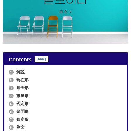
Contents
[
hide
]
解説
1.
現在形
2.
過去形
3.
推量形
4.
否定形
5.
疑問形
6.
仮定形
7.
例文
8.