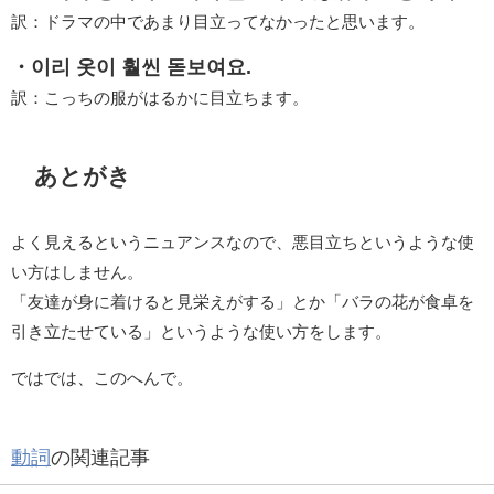
訳：ドラマの中であまり目立ってなかったと思います。
・이리 옷이 훨씬 돋보여요.
訳：こっちの服がはるかに目立ちます。
あとがき
よく見えるというニュアンスなので、悪目立ちというような使
い方はしません。
「友達が身に着けると見栄えがする」とか「バラの花が食卓を
引き立たせている」というような使い方をします。
ではでは、このへんで。
動詞
の関連記事