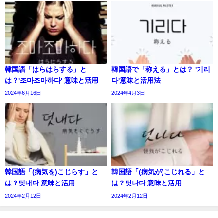
韓国語「はらはらする」と
韓国語で「称える」とは？ '기리
は？'조마조마하다' 意味と活用
다'意味と活用法
2024年6月16日
2024年4月3日
韓国語「(病気を)こじらす」と
韓国語「(病気が)こじれる」と
は？덧내다 意味と活用
は？덧나다 意味と活用
2024年2月12日
2024年2月12日