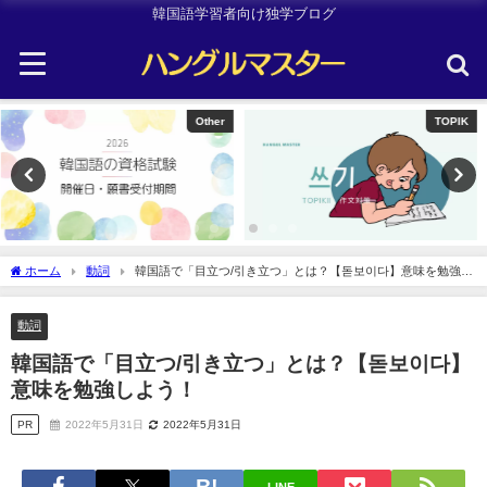
韓国語学習者向け独学ブログ
TOPIK
韓国旅行
ホーム
動詞
韓国語で「目立つ/引き立つ」とは？【돋보이다】意味を勉強し
よう！
動詞
韓国語で「目立つ/引き立つ」とは？【돋보이다】
意味を勉強しよう！
PR
2022年5月31日
2022年5月31日