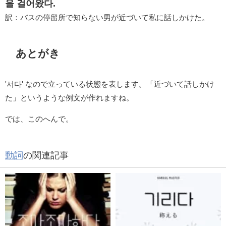
을 걸어왔다.
訳：バスの停留所で知らない男が近づいて私に話しかけた。
あとがき
'서다' なので立っている状態を表します。「近づいて話しかけ
た」というような例文が作れますね。
では、このへんで。
動詞
の関連記事