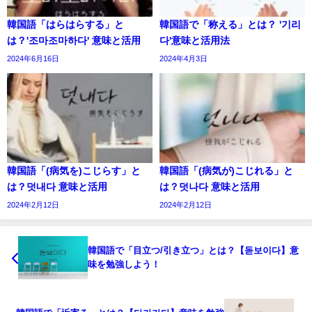
韓国語「はらはらする」と
韓国語で「称える」とは？ '기리
は？'조마조마하다' 意味と活用
다'意味と活用法
2024年6月16日
2024年4月3日
韓国語「(病気を)こじらす」と
韓国語「(病気が)こじれる」と
は？덧내다 意味と活用
は？덧나다 意味と活用
2024年2月12日
2024年2月12日
韓国語で「目立つ/引き立つ」とは？【돋보이다】意
味を勉強しよう！