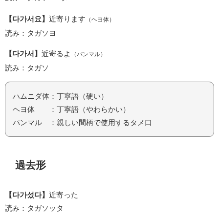
【다가서요】
近寄ります
（ヘヨ体）
読み：タガソヨ
【다가서】
近寄るよ
（パンマル）
読み：タガソ
ハムニダ体：丁寧語（硬い）
ヘヨ体 ：丁寧語（やわらかい）
パンマル ：親しい間柄で使用するタメ口
過去形
【다가섰다】
近寄った
読み：タガソッタ