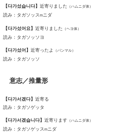
【다가섰습니다】
近寄りました
（ハムニダ体）
読み：タガソッス
ニダ
m
【다가섰어요】
近寄りました
（ヘヨ体）
読み：タガソッソヨ
【다가섰어】
近寄ったよ
（パンマル）
読み：タガソッソ
意志／推量形
【다가서겠다】
近寄る
読み：タガソゲッタ
【다가서겠습니다】
近寄ります
（ハムニダ体）
読み：タガソゲッス
ニダ
m