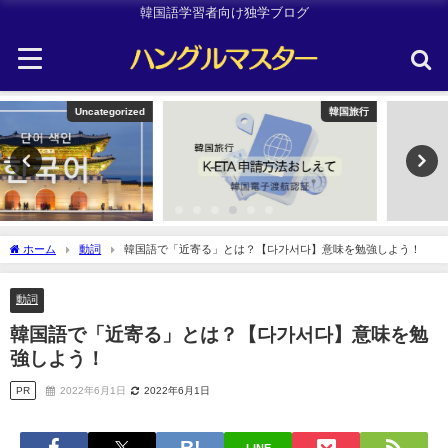
韓国語学習者向け独学ブログ
韓国旅行
韓国旅行
ホーム
動詞
韓国語で「近寄る」とは？【다가서다】意味を勉強しよう！
動詞
韓国語で「近寄る」とは？【다가서다】意味を勉
強しよう！
PR
2022年6月1日
2022年6月1日