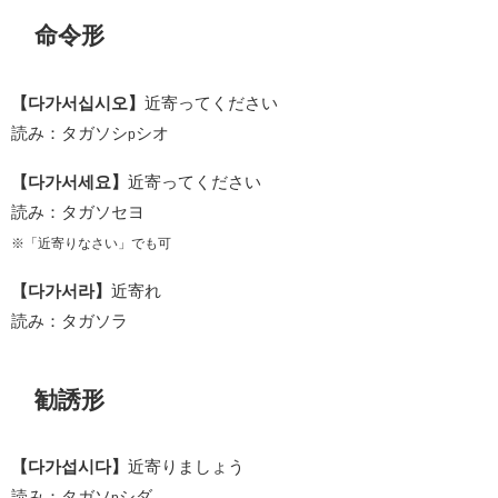
命令形
【다가서십시오】
近寄ってください
読み：タガソシ
シオ
p
【다가서세요】
近寄ってください
読み：タガソセヨ
※「近寄りなさい」でも可
【다가서라】
近寄れ
読み：タガソラ
勧誘形
【다가섭시다】
近寄りましょう
読み：タガソ
シダ