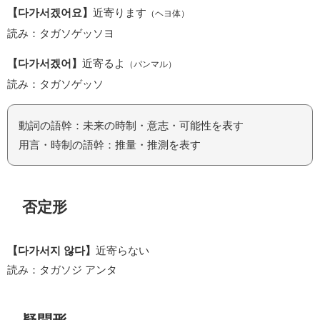
【다가서겠어요】
近寄ります
（ヘヨ体）
読み：タガソゲッソヨ
【다가서겠어】
近寄るよ
（パンマル）
読み：タガソゲッソ
動詞の語幹：未来の時制・意志・可能性を表す
用言・時制の語幹：推量・推測を表す
否定形
【다가서지 않다】
近寄らない
読み：タガソジ アンタ