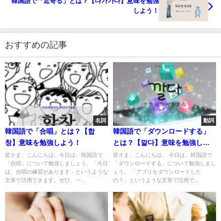
韓国語で「近寄る」とは？【다가가다】意味を勉強
しよう！
おすすめの記事
名詞
動詞
韓国語で「合唱」とは？【합
韓国語で「ダウンロードする」
창】意味を勉強しよう！
とは？【깔다】意味を勉強しよ
う！
皆さま、こんにちは。今日は、韓国語で
皆さま、こんにちは。 今日は、韓国語で
「合唱」について勉強しましょう。「今日
「ダウンロードする」について勉強しまし
は、合唱の練習があります」というような
ょう。 「アプリをダウンロードした
文章で活用できます。ぜひ、一...
の？」というような文章で活用で...