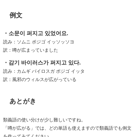
例文
・소문이 퍼지고 있었어요.
読み：ソムニ ポジゴ イッソッソヨ
訳：噂が広まっていました
・감기 바이러스가 퍼지고 있다.
読み：カムギ バイロスガ ポジゴ イッタ
訳：風邪のウィルスが広がっている
あとがき
類義語の使い分けが少し難しいですね。
「噂が広がる」では、どの単語も使えますので類義語でも例文
を作ってみてください。