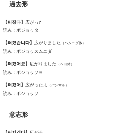
過去形
【퍼졌다】
広がった
読み：ポジョッタ
【퍼졌습니다】
広がりました
（ハムニダ体）
読み：ポジョッスムニダ
【퍼졌어요】
広がりました
（ヘヨ体）
読み：ポジョッソヨ
【퍼졌어】
広がったよ
（パンマル）
読み：ポジョッソ
意志形
【퍼지겠다】
広がる