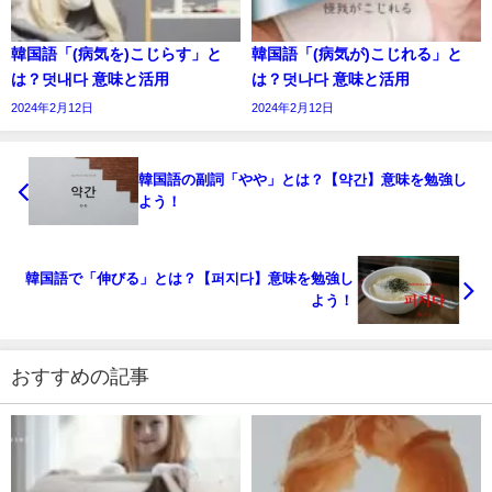
韓国語「(病気を)こじらす」と
韓国語「(病気が)こじれる」と
は？덧내다 意味と活用
は？덧나다 意味と活用
2024年2月12日
2024年2月12日
韓国語の副詞「やや」とは？【약간】意味を勉強し
よう！
韓国語で「伸びる」とは？【퍼지다】意味を勉強し
よう！
おすすめの記事