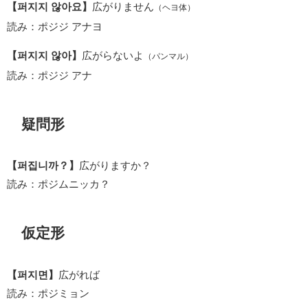
【퍼지지 않아요】
広がりません
（ヘヨ体）
読み：ポジジ アナヨ
【퍼지지 않아】
広がらないよ
（パンマル）
読み：ポジジ アナ
疑問形
【퍼집니까？】
広がりますか？
読み：ポジムニッカ？
仮定形
【퍼지면】
広がれば
読み：ポジミョン