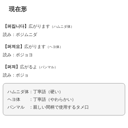
現在形
【퍼집니다】
広がります
（ハムニダ体）
読み：ポジムニダ
【퍼져요】
広がります
（ヘヨ体）
読み：ポジョヨ
【퍼져】
広がるよ
（パンマル）
読み：ポジョ
ハムニダ体：丁寧語（硬い）
ヘヨ体 ：丁寧語（やわらかい）
パンマル ：親しい間柄で使用するタメ口