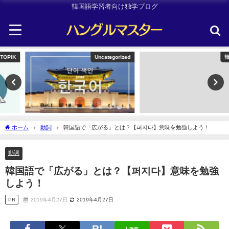
韓国語学習者向け独学ブログ
Uncategorized
韓国旅行
ホーム
動詞
韓国語で「広がる」とは？【퍼지다】意味を勉強しよう！
動詞
韓国語で「広がる」とは？【퍼지다】意味を勉強
しよう！
PR
2019年4月27日
2019年4月27日