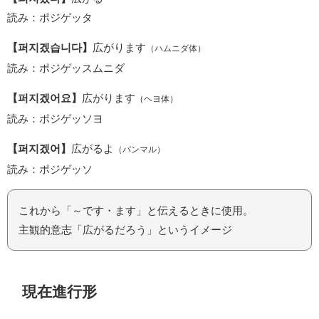
読み：ポジゲッタ
【퍼지겠습니다】
広がります
（ハムニダ体）
読み：ポジゲッスムニダ
【퍼지겠어요】
広がります
（ヘヨ体）
読み：ポジゲッソヨ
【퍼지겠어】
広がるよ
（パンマル）
読み：ポジゲッソ
これから「～です・ます」と伝えるときに使用。
主観的意志「広がるだろう」というイメージ
現在進行形