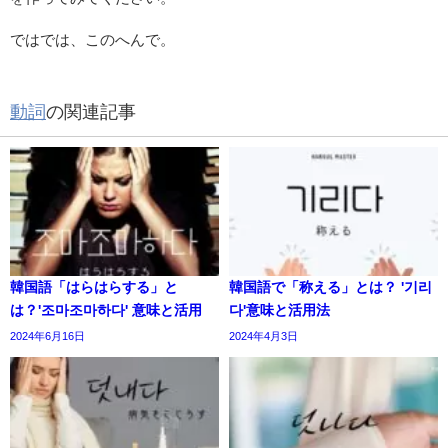
ではでは、このへんで。
動詞
の関連記事
韓国語「はらはらする」と
韓国語で「称える」とは？ '기리
は？'조마조마하다' 意味と活用
다'意味と活用法
2024年6月16日
2024年4月3日