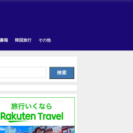
書籍
韓国旅行
その他
Other
Uncategorized
韓国旅
検索