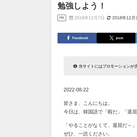
勉強しよう！
2018年12月7日
2018年12月
PR
Facebook
post
当サイトにはプロモーションが
2022-08-22
皆さま、こんにちは。
今日は、韓国語で「暇だ」「退屈
「やることがなくて、退屈だ～」
ぜひ、一読ください。