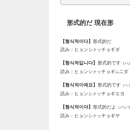
形式的だ 現在形
【형식적이다】
形式的だ
読み：ヒョンシ
ッチョギダ
ク
【형식적입니다】
形式的です
（ハ
読み：ヒョンシ
ッチョギ
ニダ
ク
ム
【형식적이에요】
形式的です
（ヘ
読み：ヒョンシ
ッチョギエヨ
ク
【형식적이야】
形式的だよ
（パン
読み：ヒョンシ
ッチョギヤ
ク