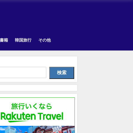
書籍
韓国旅行
その他
韓国旅行
Uncategorized
韓国旅
検索