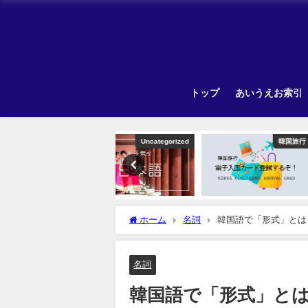
トップ
あいうえお索引
Uncategorized
韓国旅行
ホーム
名詞
韓国語で「形式」とは
名詞
韓国語で「形式」と