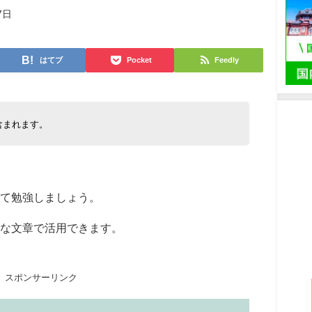
7日
はてブ
Pocket
Feedly
含まれます。
て勉強しましょう。
うな文章で活用できます。
スポンサーリンク