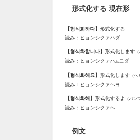
形式化する 現在形
【형식화하다】
形式化する
読み：ヒョンシクァハダ
【형식화합니다】
形式化します
（
読み：ヒョンシクァハ
ニダ
ム
【형식화해요】
形式化します
（ヘ
読み：ヒョンシクァヘヨ
【형식화해】
形式化するよ
（パン
読み：ヒョンシクァヘ
例文