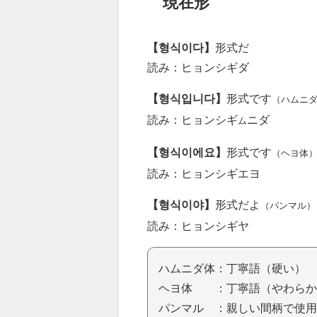
現在形
【형식이다】
形式だ
読み：ヒョンシギダ
【형식입니다】
形式です
（ハムニ
読み：ヒョンシギ
ニダ
ム
【형식이에요】
形式です
（ヘヨ体
読み：ヒョンシギエヨ
【형식이야】
形式だよ
（パンマル）
読み：ヒョンシギヤ
ハムニダ体：丁寧語（硬い）
ヘヨ体 ：丁寧語（やわらか
パンマル ：親しい間柄で使用