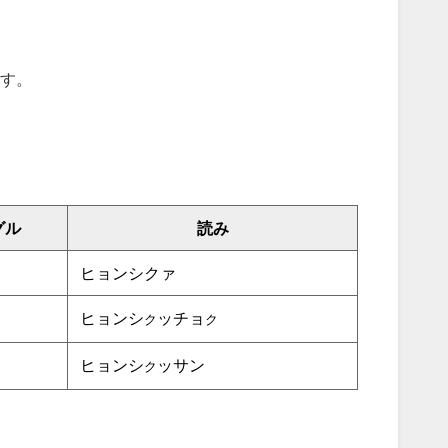
す。
グル
読み
ヒョンシクァ
ヒョンシ
ッチョ
ク
ク
ヒョンシ
ッサン
ク