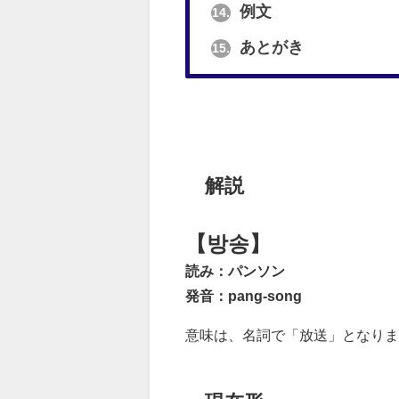
例文
14.
あとがき
15.
解説
【방송】
読み：パンソン
発音：pang-song
意味は、名詞で「放送」となりま