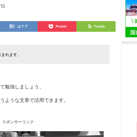
7日
はてブ
Pocket
Feedly
含まれます。
て勉強しましょう。
うような文章で活用できます。
スポンサーリンク