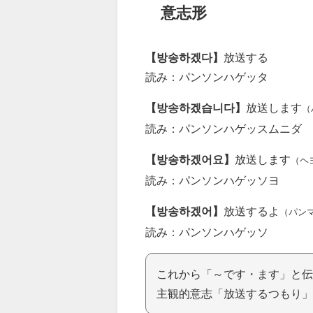
意志形
【방송하겠다】
放送する
読み：パンソンハゲッタ
【방송하겠습니다】
放送します
（
読み：パンソンハゲッスムニダ
【방송하겠어요】
放送します
（ヘ
読み：パンソンハゲッソヨ
【방송하겠어】
放送するよ
（パン
読み：パンソンハゲッソ
これから「～です・ます」と伝
主観的意志「放送するつもり」