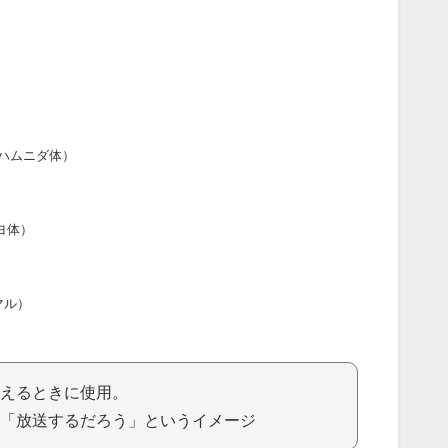
ハムニダ体）
ヨ体）
マル）
えるときに使用。
「放送するだろう」というイメージ