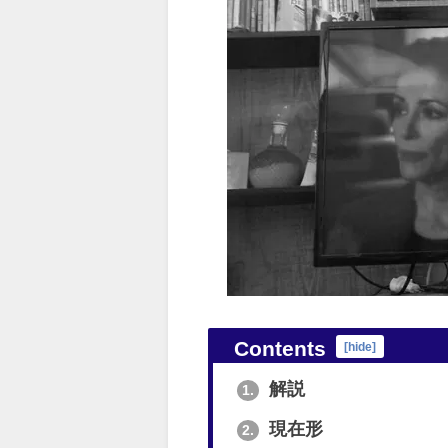
Contents
[
hide
]
解説
1.
現在形
2.