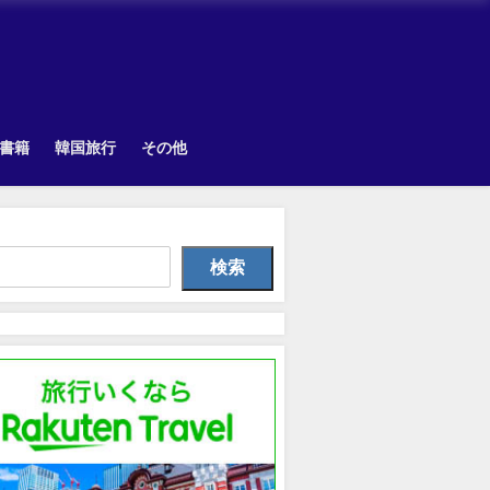
書籍
韓国旅行
その他
Other
Uncategorized
韓国旅
検索