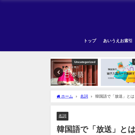
トップ
あいうえお索引
Uncategorized
韓国旅行
Unca
ホーム
名詞
韓国語で「放送」とは
名詞
韓国語で「放送」と