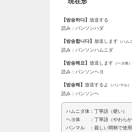
現在形
【방송하다】
放送する
読み：パンソンハダ
【방송합니다】
放送します
（ハム
読み：パンソンハムニダ
【방송해요】
放送します
（ヘヨ体
読み：パンソンヘヨ
【방송해】
放送するよ
（パンマル）
読み：パンソンヘ
ハムニダ体：丁寧語（硬い）
ヘヨ体 ：丁寧語（やわらか
パンマル ：親しい間柄で使用