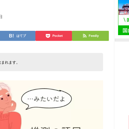
日
はてブ
Pocket
Feedly
含まれます。