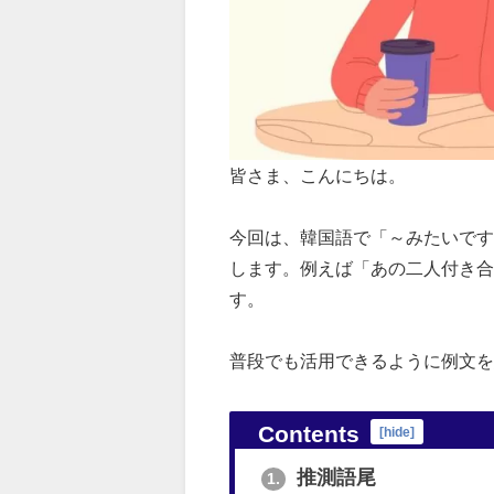
皆さま、こんにちは。
今回は、韓国語で「～みたいです
します。例えば「あの二人付き合
す。
普段でも活用できるように例文を
Contents
[
hide
]
推測語尾
1.