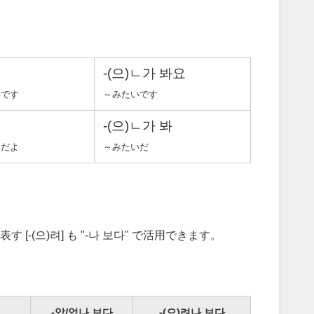
-(으)ㄴ가 봐요
いです
～みたいです
-(으)ㄴ가 봐
いだよ
～みたいだ
[-(으)려] も "-나 보다" で活用できます。
-았/었나 보다
-(으)려나 보다