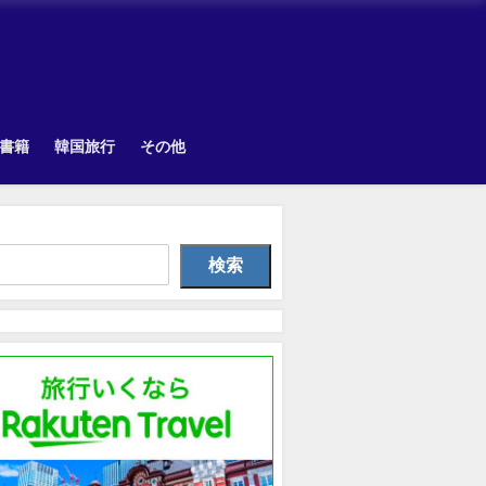
書籍
韓国旅行
その他
zed
韓国旅行
TOPIK
検索