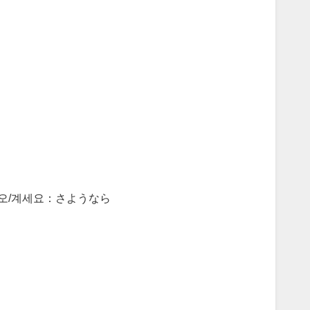
오/계세요：さようなら