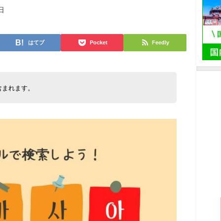
日
はてブ
Pocket
Feedly
含まれます。