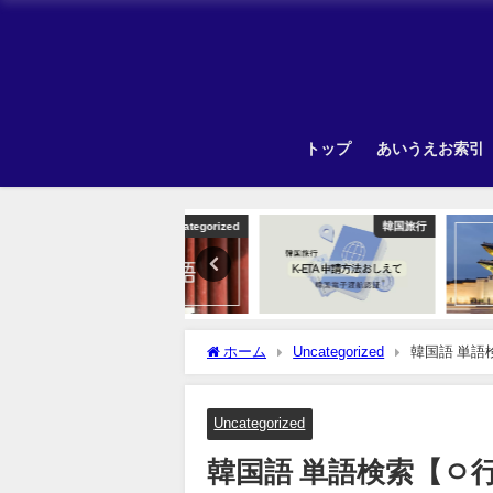
トップ
あいうえお索引
Uncategorized
韓国旅行
Unca
ホーム
Uncategorized
韓国語 単語
Uncategorized
韓国語 単語検索【ㅇ