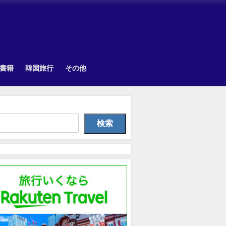
書籍
韓国旅行
その他
TOPIK
Uncategorized
韓国旅
検索