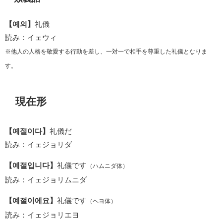
【예의】
礼儀
読み：イェウィ
※他人の人格を敬愛する行動を差し、一対一で相手を尊重した礼儀となりま
す。
現在形
【예절이다】
礼儀だ
読み：イェジョリダ
【예절입니다】
礼儀です
（ハムニダ体）
読み：イェジョリムニダ
【예절이에요】
礼儀です
（ヘヨ体）
読み：イェジョリエヨ