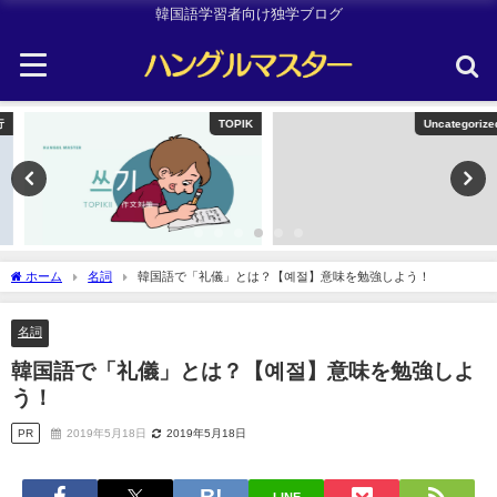
韓国語学習者向け独学ブログ
TOPIK
Uncategorized
ホーム
名詞
韓国語で「礼儀」とは？【예절】意味を勉強しよう！
名詞
韓国語で「礼儀」とは？【예절】意味を勉強しよ
う！
PR
2019年5月18日
2019年5月18日