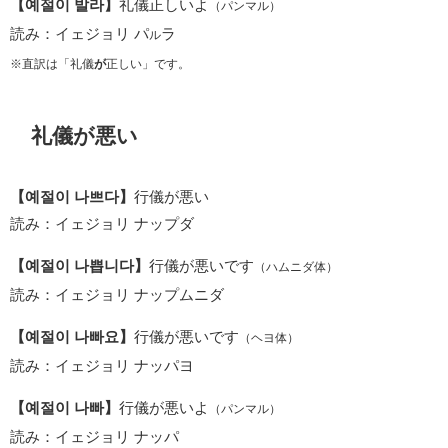
【예절이 발라】
礼儀正しいよ
（パンマル）
読み：イェジョリ パ
ラ
ル
※直訳は「礼儀
が
正しい」です。
礼儀が悪い
【예절이 나쁘다】
行儀が悪い
読み：イェジョリ ナップダ
【예절이 나쁩니다】
行儀が悪いです
（ハムニダ体）
読み：イェジョリ ナップムニダ
【예절이 나빠요】
行儀が悪いです
（ヘヨ体）
読み：イェジョリ ナッパヨ
【예절이 나빠】
行儀が悪いよ
（パンマル）
読み：イェジョリ ナッパ