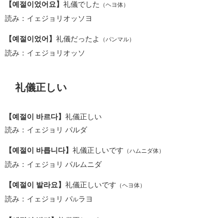
【예절이었어요】
礼儀でした
（ヘヨ体）
読み：イェジョリオッソヨ
【예절이었어】
礼儀だったよ
（パンマル）
読み：イェジョリオッソ
礼儀正しい
【예절이 바르다】
礼儀正しい
読み：イェジョリ パルダ
【예절이 바릅니다】
礼儀正しいです
（ハムニダ体）
読み：イェジョリ パルムニダ
【예절이 발라요】
礼儀正しいです
（ヘヨ体）
読み：イェジョリ パ
ラヨ
ル