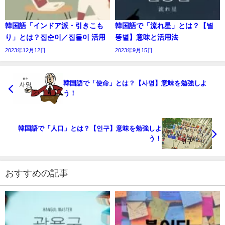
韓国語「インドア派・引きこも
韓国語で「流れ星」とは？【별
り」とは？집순이／집돌이 活用
똥별】意味と活用法
2023年12月12日
2023年9月15日
韓国語で「使命」とは？【사명】意味を勉強しよ
う！
韓国語で「人口」とは？【인구】意味を勉強しよ
う！
おすすめの記事