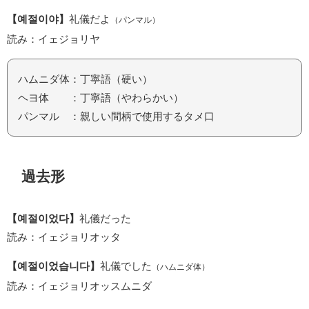
【예절이야】
礼儀だよ
（パンマル）
読み：イェジョリヤ
ハムニダ体：丁寧語（硬い）
ヘヨ体 ：丁寧語（やわらかい）
パンマル ：親しい間柄で使用するタメ口
過去形
【예절이었다】
礼儀だった
読み：イェジョリオッタ
【예절이었습니다】
礼儀でした
（ハムニダ体）
読み：イェジョリオッスムニダ