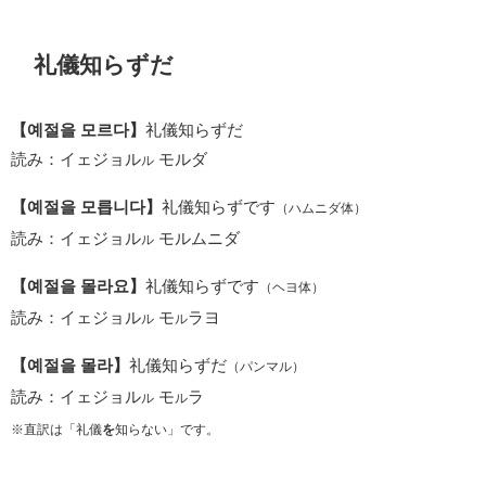
礼儀知らずだ
【예절을 모르다】
礼儀知らずだ
読み：イェジョル
モルダ
ル
【예절을 모릅니다】
礼儀知らずです
（ハムニダ体）
読み：イェジョル
モルムニダ
ル
【예절을 몰라요】
礼儀知らずです
（ヘヨ体）
読み：イェジョル
モ
ラヨ
ル
ル
【예절을 몰라】
礼儀知らずだ
（パンマル）
読み：イェジョル
モ
ラ
ル
ル
※直訳は「礼儀
を
知らない」です。