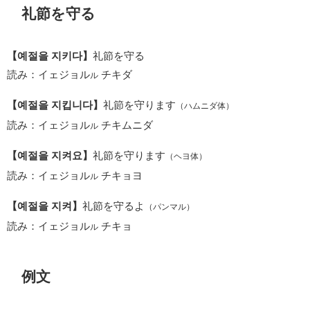
礼節を守る
【예절을 지키다】
礼節を守る
読み：イェジョル
チキダ
ル
【예절을 지킵니다】
礼節を守ります
（ハムニダ体）
読み：イェジョル
チキムニダ
ル
【예절을 지켜요】
礼節を守ります
（ヘヨ体）
読み：イェジョル
チキョヨ
ル
【예절을 지켜】
礼節を守るよ
（パンマル）
読み：イェジョル
チキョ
ル
例文