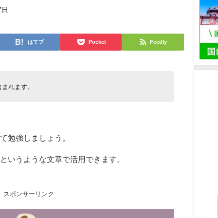
7日
はてブ
Pocket
Feedly
含まれます。
て勉強しましょう。
というような文章で活用できます。
スポンサーリンク