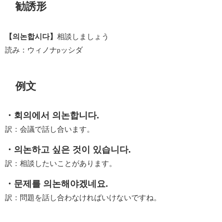
勧誘形
【의논합시다】
相談しましょう
読み：ウィノナ
ッシダ
p
例文
・회의에서 의논합니다.
訳：会議で話し合います。
・의논하고 싶은 것이 있습니다.
訳：相談したいことがあります。
・문제를 의논해야겠네요.
訳：問題を話し合わなければいけないですね。