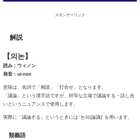
スポンサーリンク
解説
【의논】
読み：ウィノン
発音：ui-non
意味は、名詞で「相談」「打合せ」となります。
「議論」という漢字語ですが、対等な立場で議論する・話し合
いというニュアンスで使用します。
実際に「議論する」というときには '논의(論議)' を用います。
類義語