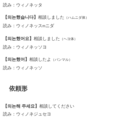
読み：ウィノネッタ
【의논했습니다】
相談しました
（ハムニダ体）
読み：ウィノネッス
ニダ
m
【의논했어요】
相談しました
（ヘヨ体）
読み：ウィノネッソヨ
【의논했어】
相談したよ
（パンマル）
読み：ウィノネッソ
依頼形
【의논해 주세요】
相談してください
読み：ウィノネジュセヨ