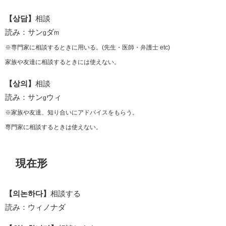
【상담】
相談
読み：サン
ダ
g
m
※専門家に相談するときに用いる。(先生・医師・弁護士 etc)
家族や友達に相談するときには使えない。
【상의】
相談
読み：サン
ウィ
g
※家族や友達、知り合いにアドバイスをもらう。
専門家に相談するときは使えない。
現在形
【의논하다】
相談する
読み：ウィノナダ