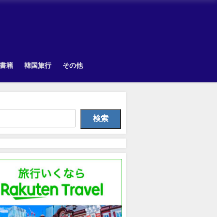
書籍
韓国旅行
その他
Other
TOPIK
Uncategorize
検索