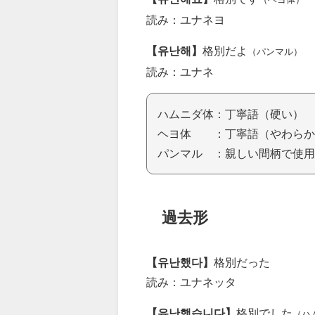
読み：ユナネヨ
【유난해】
格別だよ
（パンマル）
読み：ユナネ
ハムニダ体：丁寧語（硬い）
ヘヨ体 ：丁寧語（やわらか
パンマル ：親しい間柄で使用
過去形
【유난했다】
格別だった
読み：ユナネッタ
【유난했습니다】
格別でした
（ハ