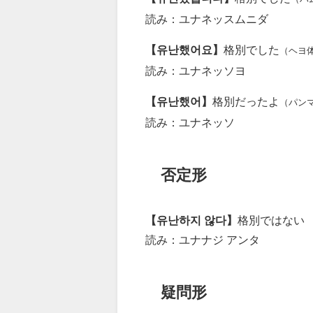
読み：ユナネッスムニダ
【유난했어요】
格別でした
（ヘヨ
読み：ユナネッソヨ
【유난했어】
格別だったよ
（パン
読み：ユナネッソ
否定形
【유난하지 않다】
格別ではない
読み：ユナナジ アンタ
疑問形