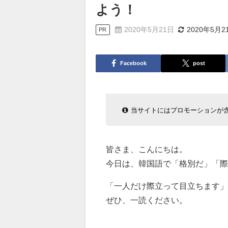
よう！
2020年5月21日
2020年5月2
PR
Facebook
post
当サイトにはプロモーションが
皆さま、こんにちは。
今日は、韓国語で「格別だ」「際
「一人だけ際立って目立ちます」
ぜひ、一読ください。