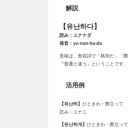
解説
【유난하다】
読み：ユナナダ
発音：yu-nan-ha-da
意味は、形容詞で「格別だ」「際
『普通と違う』ということです。
活用例
【유난히】
ひときわ・際立って
読み：ユナニ
【유난하게】
ひときわ・際立って