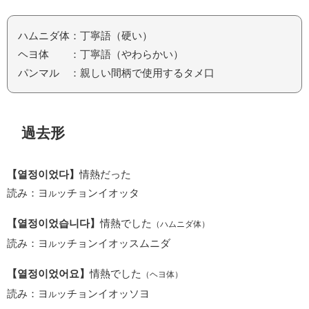
ハムニダ体：丁寧語（硬い）
ヘヨ体 ：丁寧語（やわらかい）
パンマル ：親しい間柄で使用するタメ口
過去形
【열정이었다】
情熱だった
読み：ヨ
ッチョンイオッタ
ル
【열정이었습니다】
情熱でした
（ハムニダ体）
読み：ヨ
ッチョンイオッスムニダ
ル
【열정이었어요】
情熱でした
（ヘヨ体）
読み：ヨ
ッチョンイオッソヨ
ル