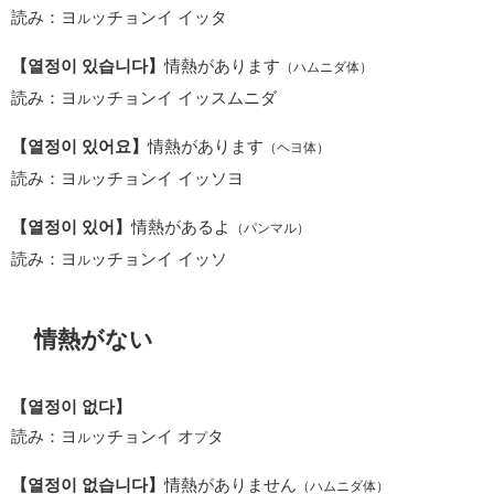
読み：ヨ
ッチョンイ イッタ
ル
【열정이 있습니다】
情熱があります
（ハムニダ体）
読み：ヨ
ッチョンイ イッスムニダ
ル
【열정이 있어요】
情熱があります
（ヘヨ体）
読み：ヨ
ッチョンイ イッソヨ
ル
【열정이 있어】
情熱があるよ
（パンマル）
読み：ヨ
ッチョンイ イッソ
ル
情熱がない
【열정이 없다】
読み：ヨ
ッチョンイ オ
タ
ル
プ
【열정이 없습니다】
情熱がありません
（ハムニダ体）