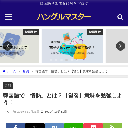
韓国語学習者向け独学ブログ
韓国旅行
Uncategorized
ホーム
名詞
韓国語で「情熱」とは？【열정】意味を勉強しよう！
名詞
韓国語で「情熱」とは？【열정】意味を勉強しよ
う！
PR
2019年10月31日
2019年10月31日