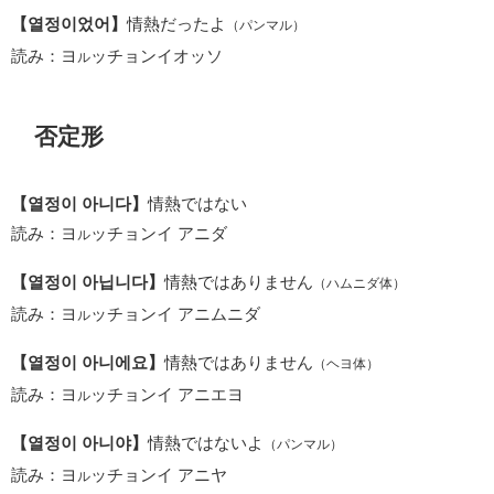
【열정이었어】
情熱だったよ
（パンマル）
読み：ヨ
ッチョンイオッソ
ル
否定形
【열정이 아니다】
情熱ではない
読み：ヨ
ッチョンイ アニダ
ル
【열정이 아닙니다】
情熱ではありません
（ハムニダ体）
読み：ヨ
ッチョンイ アニムニダ
ル
【열정이 아니에요】
情熱ではありません
（ヘヨ体）
読み：ヨ
ッチョンイ アニエヨ
ル
【열정이 아니야】
情熱ではないよ
（パンマル）
読み：ヨ
ッチョンイ アニヤ
ル