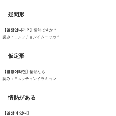
疑問形
【열정입니까？】
情熱ですか？
読み：ヨ
ッチョンイムニッカ？
ル
仮定形
【열정이라면】
情熱なら
読み：ヨ
ッチョンイラミョン
ル
情熱がある
【열정이 있다】