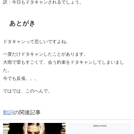
訳：今日もドタキャンされるでしょう。
あとがき
ドタキャンって悲しいですよね。
一度だけドタキャンしたことがあります。
大雨で雷もすごくて、会う約束をドタキャンしてしまいまし
た。
今でも反省。。。
ではでは、このへんで。
動詞
の関連記事