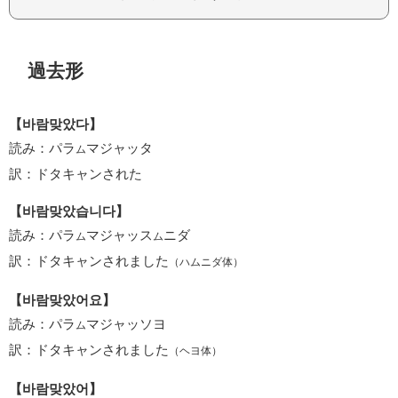
過去形
【바람맞았다】
読み：パラ
マジャッタ
ム
訳：ドタキャンされた
【바람맞았습니다】
読み：パラ
マジャッス
ニダ
ム
ム
訳：ドタキャンされました
（ハムニダ体）
【바람맞았어요】
読み：パラ
マジャッソヨ
ム
訳：ドタキャンされました
（ヘヨ体）
【바람맞았어】