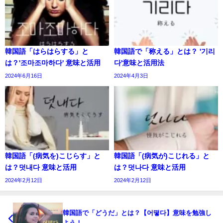
韓国語「はらはらする」と
韓国語で「称える」とは？ '기리
は？'조마조마하다' 意味と活用
다'意味と活用法
2024年6月16日
2024年4月3日
韓国語「(病気を)こじらす」と
韓国語「(病気が)こじれる」と
は？덧내다 意味と活用
は？덧나다 意味と活用
2024年2月12日
2024年2月12日
韓国語で「どうだ」とは？【어떻다】意味を勉強し
よう！