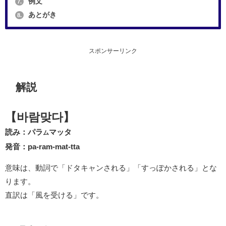
例文
7.
あとがき
8.
スポンサーリンク
解説
【바람맞다】
読み：パラ
マッタ
ム
発音：pa-ram-mat-tta
意味は、動詞で「ドタキャンされる」「すっぽかされる」とな
ります。
直訳は「風を受ける」です。