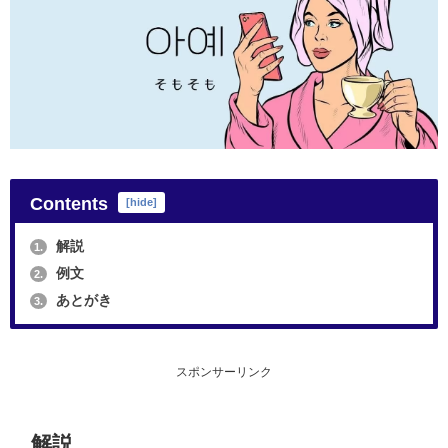
Contents
[
hide
]
解説
1.
例文
2.
あとがき
3.
スポンサーリンク
解説