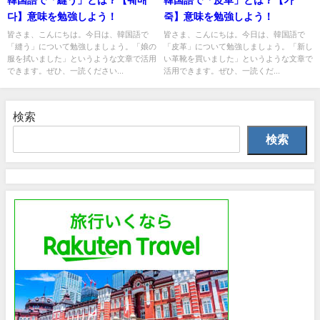
韓国語で「縫う」とは？【꿰매
韓国語で「皮革」とは？【가
다】意味を勉強しよう！
죽】意味を勉強しよう！
皆さま、こんにちは。今日は、韓国語で
皆さま、こんにちは。今日は、韓国語で
「縫う」について勉強しましょう。「娘の
「皮革」について勉強しましょう。「新し
服を拭いました」というような文章で活用
い革靴を買いました」というような文章で
できます。ぜひ、一読ください...
活用できます。ぜひ、一読くだ...
検索
検索