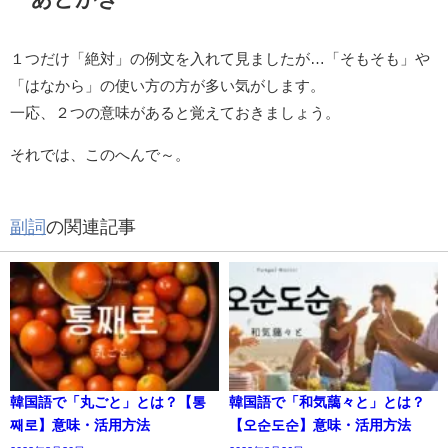
１つだけ「絶対」の例文を入れて見ましたが…「そもそも」や
「はなから」の使い方の方が多い気がします。
一応、２つの意味があると覚えておきましょう。
それでは、このへんで～。
副詞
の関連記事
韓国語で「丸ごと」とは？【통
韓国語で「和気藹々と」とは？
째로】意味・活用方法
【오순도순】意味・活用方法