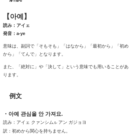
【아예】
読み：アイェ
発音：a-ye
意味は、副詞で「そもそも」「はなから」「最初から」「初め
から」「てんで」となります。
また、「絶対に」や「決して」という意味でも用いることがあ
ります。
例文
・아예 관심을 안 가져요.
読み：アイェ クァンシム
アン ガジョヨ
ル
訳：初めから関心を持ちません。