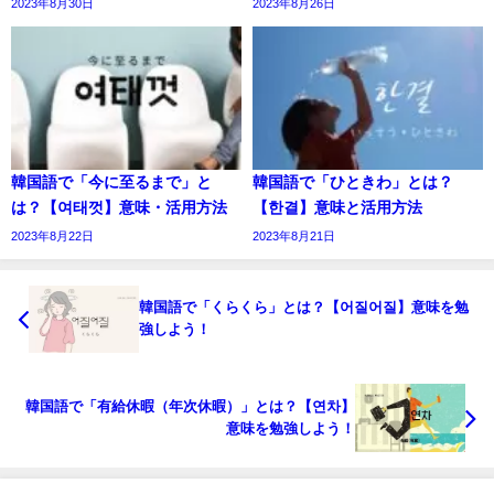
2023年8月30日
2023年8月26日
韓国語で「今に至るまで」と
韓国語で「ひときわ」とは？
は？【여태껏】意味・活用方法
【한결】意味と活用方法
2023年8月22日
2023年8月21日
韓国語で「くらくら」とは？【어질어질】意味を勉
強しよう！
韓国語で「有給休暇（年次休暇）」とは？【연차】
意味を勉強しよう！