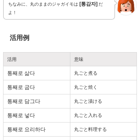
[통감자]
ちなみに、丸のままのジャガイモは
だ
よ！
活用例
活用
意味
통째로 삶다
丸ごと煮る
통째로 굽다
丸ごと焼く
통째로 담그다
丸ごと漬ける
통째로 넣다
丸ごと入れる
통째로 요리하다
丸ごと料理する