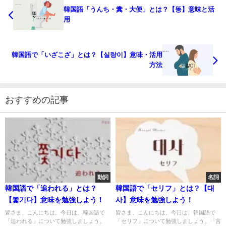
韓国語「うんち・糞・大便」とは？【똥】意味と活
用
韓国語で「いざこざ」とは？【실랑이】意味・活用
方法
おすすめの記事
動詞
名詞
韓国語で「追われる」とは？
韓国語で「セリフ」とは？【대
【쫓기다】意味を勉強しよう！
사】意味を勉強しよう！
皆さま、こんにちは。今日は、韓国語で
皆さま、こんにちは。今日は、韓国語で
「追われる」について勉強しましょう。
「セリフ」について勉強しましょう。「言