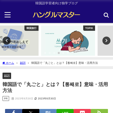
韓国語学習者向け独学ブログ
TOPIK
韓国旅行
ホーム
副詞
韓国語で「丸ごと」とは？【통째로】意味・活用方法
副詞
韓国語で「丸ごと」とは？【통째로】意味・活用
方法
PR
2023年8月30日
2023年8月30日