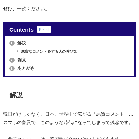
ぜひ、一読ください。
Contents
[
hide
]
解説
1.
悪質なコメントをする人の呼び名
例文
2.
あとがき
3.
解説
韓国だけじゃなく、日本、世界中で広がる「悪質コメント」…
スマホの普及で、このような時代になってしまって残念です。