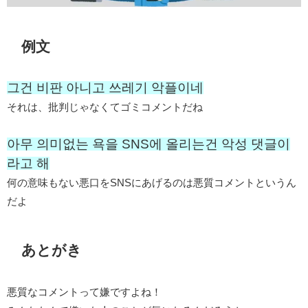
例文
그건 비판 아니고 쓰레기 악플이네
それは、批判じゃなくてゴミコメントだね
아무 의미없는 욕을 SNS에 올리는건 악성 댓글이
라고 해
何の意味もない悪口をSNSにあげるのは悪質コメントというん
だよ
あとがき
悪質なコメントって嫌ですよね！