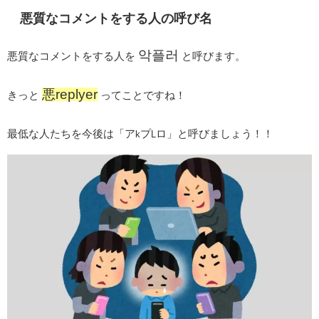
悪質なコメントをする人の呼び名
악플러
悪質なコメントをする人を
と呼びます。
悪replyer
きっと
ってことですね！
最低な人たちを今後は「ア
プ
ロ」と呼びましょう！！
k
L