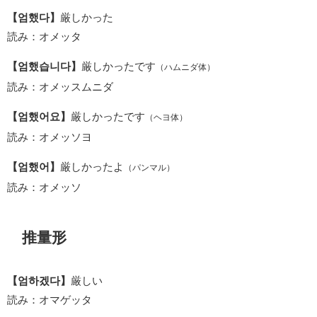
【엄했다】
厳しかった
読み：オメッタ
【엄했습니다】
厳しかったです
（ハムニダ体）
読み：オメッスムニダ
【엄했어요】
厳しかったです
（ヘヨ体）
読み：オメッソヨ
【엄했어】
厳しかったよ
（パンマル）
読み：オメッソ
推量形
【엄하겠다】
厳しい
読み：オマゲッタ