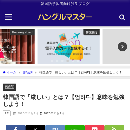
韓国語学習者向け独学ブログ
韓国旅行
Other
ホーム
形容詞
韓国語で「厳しい」とは？【엄하다】意味を勉強しよう！
形容詞
韓国語で「厳しい」とは？【엄하다】意味を勉強
しよう！
PR
2020年11月9日
2020年11月9日