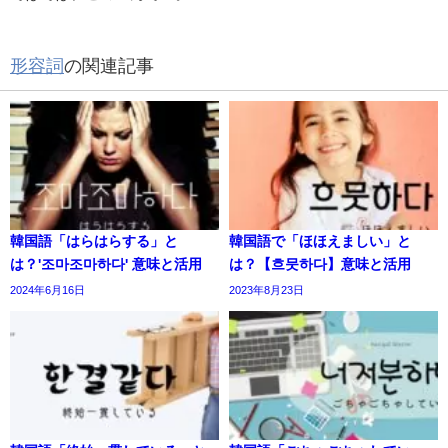
形容詞
の関連記事
韓国語「はらはらする」と
韓国語で「ほほえましい」と
は？'조마조마하다' 意味と活用
は？【흐뭇하다】意味と活用
2024年6月16日
2023年8月23日