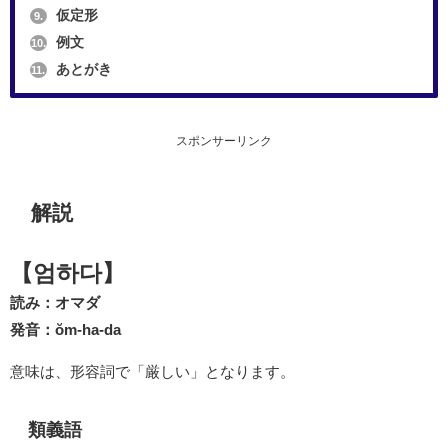
仮定形
9.
例文
10.
あとがき
11.
スポンサーリンク
解説
【엄하다】
読み：オマダ
発音：ŏm-ha-da
意味は、形容詞で「厳しい」となります。
類義語