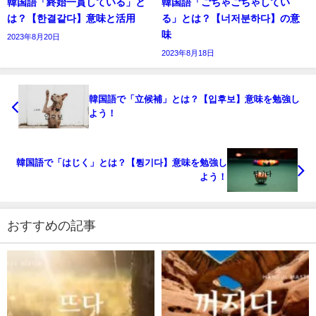
韓国語「終始一貫している」と
韓国語「ごちゃごちゃしてい
は？【한결같다】意味と活用
る」とは？【너저분하다】の意
味
2023年8月20日
2023年8月18日
韓国語で「立候補」とは？【입후보】意味を勉強し
よう！
韓国語で「はじく」とは？【튕기다】意味を勉強し
よう！
おすすめの記事