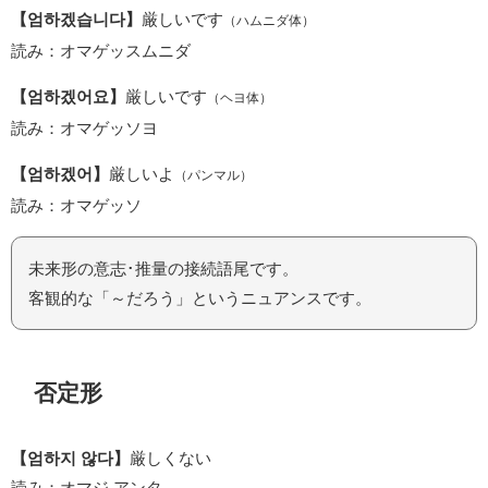
【엄하겠습니다】
厳しいです
（ハムニダ体）
読み：オマゲッスムニダ
【엄하겠어요】
厳しいです
（ヘヨ体）
読み：オマゲッソヨ
【엄하겠어】
厳しいよ
（パンマル）
読み：オマゲッソ
未来形の意志･推量の接続語尾です。
客観的な「～だろう」というニュアンスです。
否定形
【엄하지 않다】
厳しくない
読み：オマジ アンタ