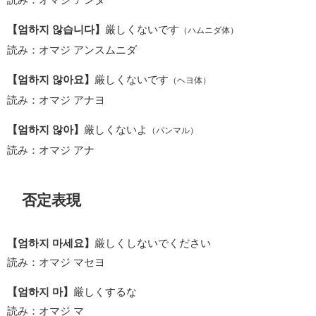
【엄하지 않습니다】
厳しくないです
（ハムニダ体）
読み：オマジ アンスムニダ
【엄하지 않아요】
厳しくないです
（ヘヨ体）
読み：オマジ アナヨ
【엄하지 않아】
厳しくないよ
（パンマル）
読み：オマジ アナ
否定表現
【엄하지 마세요】
厳しくしないでください
読み：オマジ マセヨ
【엄하지 마】
厳しくするな
読み：オマジ マ