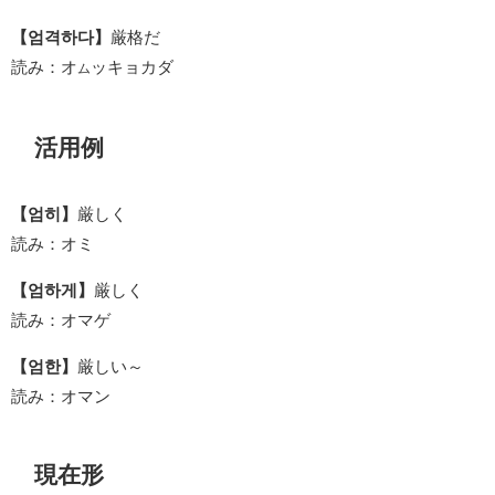
【엄격하다】
厳格だ
読み：オ
ッキョカダ
ム
活用例
【엄히】
厳しく
読み：オミ
【엄하게】
厳しく
読み：オマゲ
【엄한】
厳しい～
読み：オマン
現在形