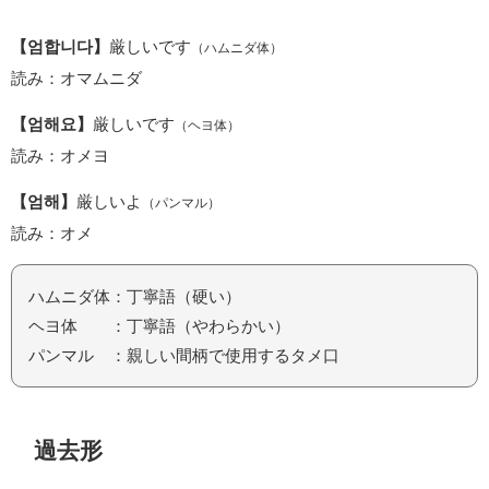
【엄합니다】
厳しいです
（ハムニダ体）
読み：オマムニダ
【엄해요】
厳しいです
（ヘヨ体）
読み：オメヨ
【엄해】
厳しいよ
（パンマル）
読み：オメ
ハムニダ体：丁寧語（硬い）
ヘヨ体 ：丁寧語（やわらかい）
パンマル ：親しい間柄で使用するタメ口
過去形