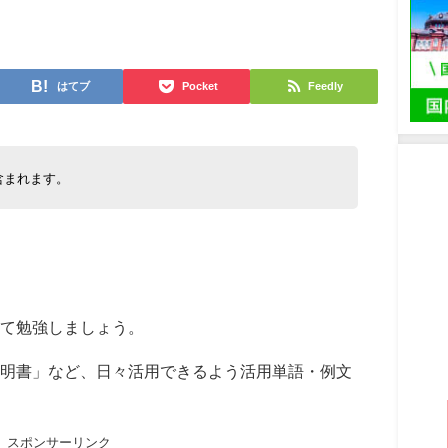
日
はてブ
Pocket
Feedly
含まれます。
て勉強しましょう。
明書」など、日々活用できるよう活用単語・例文
スポンサーリンク