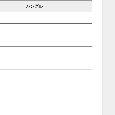
ハングル
서