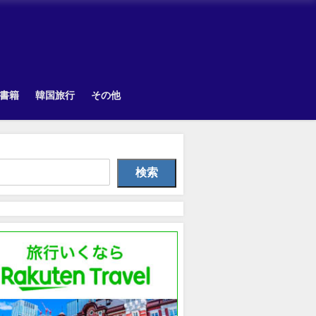
書籍
韓国旅行
その他
Uncategorized
Other
Uncategorize
検索