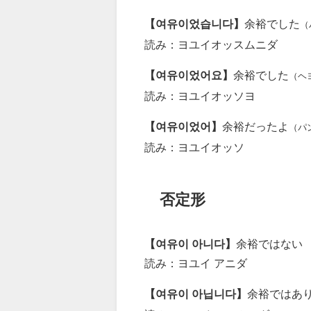
【여유이었습니다】
余裕でした
（
読み：ヨユイオッスムニダ
【여유이었어요】
余裕でした
（ヘ
読み：ヨユイオッソヨ
【여유이었어】
余裕だったよ
（パ
読み：ヨユイオッソ
否定形
【여유이 아니다】
余裕ではない
読み：ヨユイ アニダ
【여유이 아닙니다】
余裕ではあ