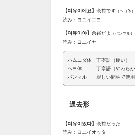
【여유이에요】
余裕です
（ヘヨ体
読み：ヨユイエヨ
【여유이야】
余裕だよ
（パンマル）
読み：ヨユイヤ
ハムニダ体：丁寧語（硬い）
ヘヨ体 ：丁寧語（やわらか
パンマル ：親しい間柄で使用
過去形
【여유이었다】
余裕だった
読み：ヨユイオッタ