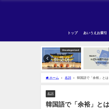
トップ
あいうえお索引
Other
Uncategorized
ホーム
名詞
韓国語で「余裕」とは
名詞
韓国語で「余裕」と