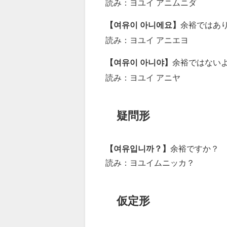
読み：ヨユイ アニムニダ
【여유이 아니에요】
余裕ではあ
読み：ヨユイ アニエヨ
【여유이 아니야】
余裕ではない
読み：ヨユイ アニヤ
疑問形
【여유입니까？】
余裕ですか？
読み：ヨユイムニッカ？
仮定形