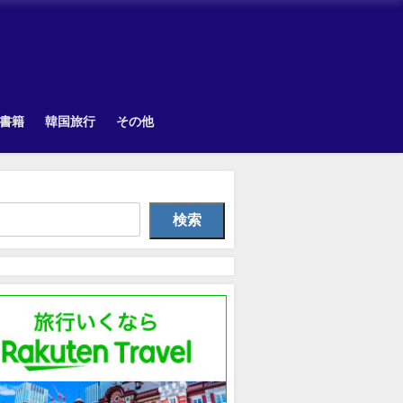
書籍
韓国旅行
その他
Uncategorized
Other
Uncategorize
検索