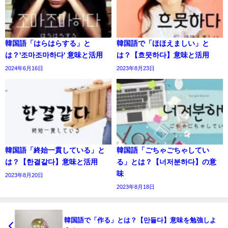
韓国語「はらはらする」と
韓国語で「ほほえましい」と
は？'조마조마하다' 意味と活用
は？【흐뭇하다】意味と活用
2024年6月16日
2023年8月23日
韓国語「終始一貫している」と
韓国語「ごちゃごちゃしてい
は？【한결같다】意味と活用
る」とは？【너저분하다】の意
味
2023年8月20日
2023年8月18日
韓国語で「作る」とは？【만들다】意味を勉強しよ