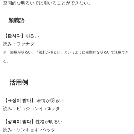
空間的な明るいでは用いることができない。
類義語
【환하다】
明るい
読み：ファナダ
※「部屋が明るい」「視野が明るい」というように空間的な明るいで活用でき
る。
活用例
【표정이 밝다】
表情が明るい
読み：ピョジョンイ パ
ッタ
k
【성격이 밝다】
性格が明るい
読み：ソンキョギ パ
ッタ
k