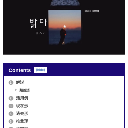
Contents
[
hide
]
解説
1.
類義語
活用例
2.
現在形
3.
過去形
4.
推量形
5.