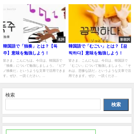
名詞
形容詞
韓国語で「独奏」とは？【독
韓国語で「むごい」とは？【끔
주】意味を勉強しよう！
찍하다】意味を勉強しよう！
皆さま、こんにちは。今日は、韓国語で
皆さま、こんにちは。今日は、韓国語で
「独奏」について勉強しましょう。「ピア
「むごい」について勉強しましょう。「そ
ノ独奏だ」というような文章で活用できま
れは、悲惨な話だ」というような文章で活
す。ぜひ、一読ください。...
用できます。ぜひ、一読くださ...
検索
検索