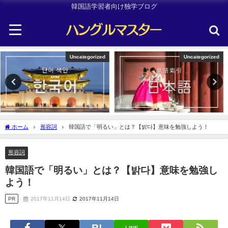
韓国語学習者向け独学ブログ
Uncategorized
TOPIK
ホーム
形容詞
韓国語で「明るい」とは？【밝다】意味を勉強しよう！
形容詞
韓国語で「明るい」とは？【밝다】意味を勉強し
よう！
PR
2017年11月14日
2017年11月14日