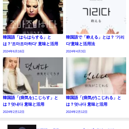
韓国語「はらはらする」と
韓国語で「称える」とは？ '기리
は？'조마조마하다' 意味と活用
다'意味と活用法
2024年6月16日
2024年4月3日
韓国語「(病気を)こじらす」と
韓国語「(病気が)こじれる」と
は？덧내다 意味と活用
は？덧나다 意味と活用
2024年2月12日
2024年2月12日