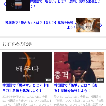
韓国語で「明るい」とは？【밝다】意味を勉強しよ
う！
韓国語で「飽きる」とは？【질리다】意味を勉強し
よう！
おすすめの記事
動詞
名詞
韓国語で「燃やす」とは？【태
韓国語で「衝撃」とは？【충
우다】意味を勉強しよう！
격】意味を勉強しよう！
2022-08-10 皆さま、こんにちは。今日
皆さま、こんにちは。今日は、韓国語で
は、韓国語で「燃やす」について勉強しま
「衝撃」について勉強しましょう。「衝撃
しょう。「脂肪を燃やします」というよう
の結末だね」というような文章で活用でき