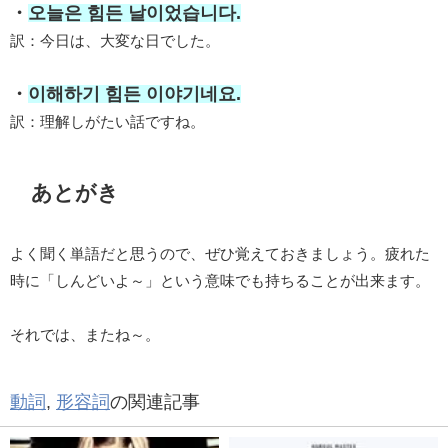
・
오늘은 힘든 날이었습니다.
訳：今日は、大変な日でした。
・
이해하기 힘든 이야기네요.
訳：理解しがたい話ですね。
あとがき
よく聞く単語だと思うので、ぜひ覚えておきましょう。疲れた
時に「しんどいよ～」という意味でも持ちることが出来ます。
それでは、またね～。
動詞
,
形容詞
の関連記事