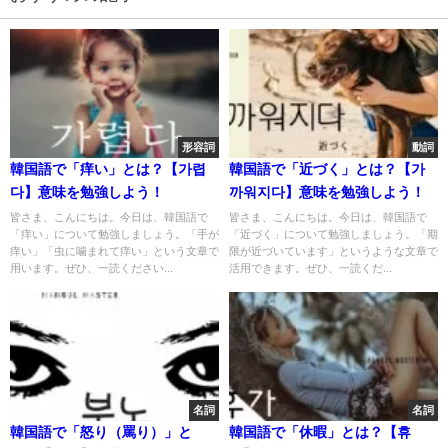
形容詞
動詞
韓国語で「痒い」とは？【가렵
韓国語で「近づく」とは？【가
다】意味を勉強しよう！
까워지다】意味を勉強しよう！
皆さま、こんにちは。今日は、韓国語で
皆さま、こんにちは。今日は、韓国語で
「痒い」について勉強しましょう。「手が
「近づく」について勉強しましょう。「期
痒い」「虫に噛まれて痒い」という文章で
限が近づいています」というような文章で
用います。ぜひ、一読ください...
活用できます。ぜひ、一読くだ...
名詞
名詞
韓国語で「怒り（罵り）」と
韓国語で「休暇」とは？【휴