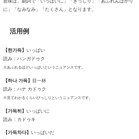
意味は、副詞で「いっぱいに」「ぎっしり」「あふれんばかり
に」「なみなみ」「たくさん」となります。
活用例
【한가득】
いっぱい
読み：ハンガドゥク
※あふれるほどいっぱいというニュアンスです。
【하나 가득】
目一杯
読み：ハナ カドゥク
※見てわかるくらいびっしりというニュアンスです。
【가득히】
いっぱいに
読み：カドゥキ
【가득차다】
いっぱいだ