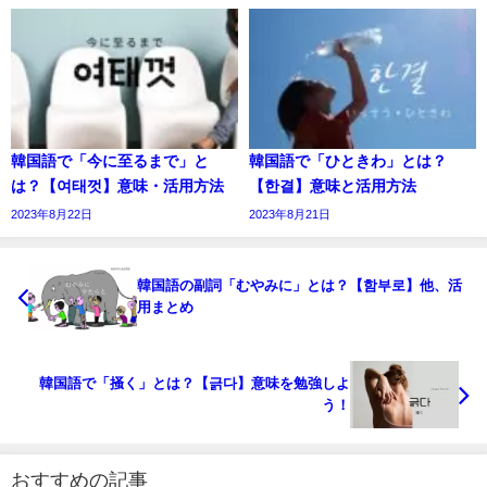
韓国語で「今に至るまで」と
韓国語で「ひときわ」とは？
は？【여태껏】意味・活用方法
【한결】意味と活用方法
2023年8月22日
2023年8月21日
韓国語の副詞「むやみに」とは？【함부로】他、活
用まとめ
韓国語で「掻く」とは？【긁다】意味を勉強しよ
う！
おすすめの記事