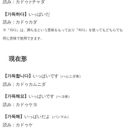
読み：カドゥ
チャダ
ク
【가득하다】
いっぱいだ
読み：カドゥカダ
※『차다』は、満ちるという意味をもっており『하다』を使ってもどちらでも
同じ意味で使用できます。
現在形
【가득합니다】
いっぱいです
（ハムニダ体）
読み：カドゥカムニダ
【가득해요】
いっぱいです
（ヘヨ体）
読み：カドゥケヨ
【가득해】
いっぱいだよ
（パンマル）
読み：カドゥケ