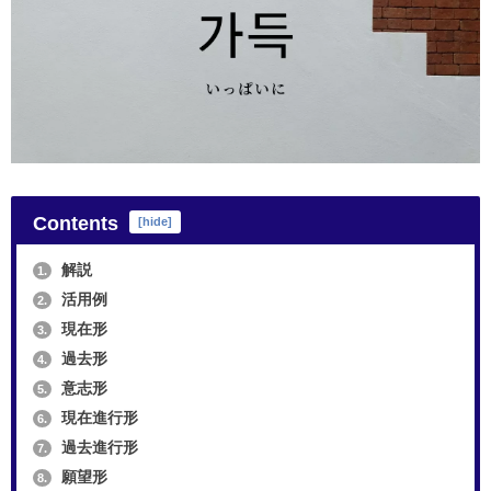
Contents
[
hide
]
解説
1.
活用例
2.
現在形
3.
過去形
4.
意志形
5.
現在進行形
6.
過去進行形
7.
願望形
8.