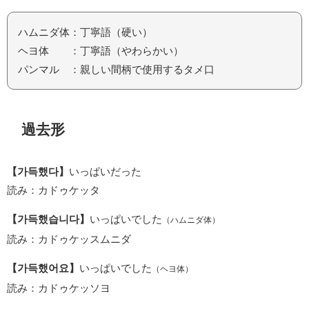
ハムニダ体：丁寧語（硬い）
ヘヨ体 ：丁寧語（やわらかい）
パンマル ：親しい間柄で使用するタメ口
過去形
【가득했다】
いっぱいだった
読み：カドゥケッタ
【가득했습니다】
いっぱいでした
（ハムニダ体）
読み：カドゥケッスムニダ
【가득했어요】
いっぱいでした
（ヘヨ体）
読み：カドゥケッソヨ