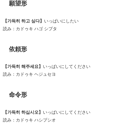
願望形
【가득히 하고 싶다】
いっぱいにしたい
読み：カドゥキ ハゴ シプタ
依頼形
【가득히 해주세요】
いっぱいにしてください
読み：カドゥキ ヘジュセヨ
命令形
【가득히 하십시오】
いっぱいにしてください
読み：カドゥキ ハシプシオ