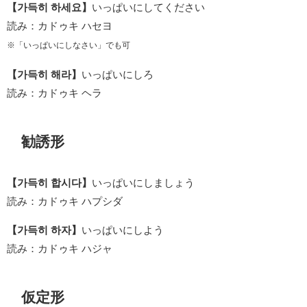
【가득히 하세요】
いっぱいにしてください
読み：カドゥキ ハセヨ
※「いっぱいにしなさい」でも可
【가득히 해라】
いっぱいにしろ
読み：カドゥキ ヘラ
勧誘形
【가득히 합시다】
いっぱいにしましょう
読み：カドゥキ ハプシダ
【가득히 하자】
いっぱいにしよう
読み：カドゥキ ハジャ
仮定形