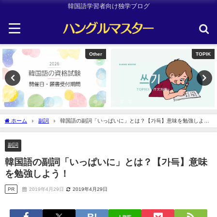
韓国語学習者向け独学ブログ
TOPIK
韓国旅行
ホーム
副詞
韓国語の副詞「いっぱいに」とは？【가득】意味を勉強しよ
う！
副詞
韓国語の副詞「いっぱいに」とは？【가득】意味
を勉強しよう！
PR
2019年4月29日
2019年4月29日