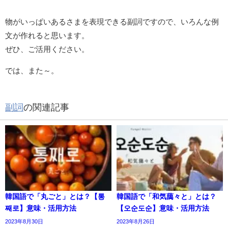
物がいっぱいあるさまを表現できる副詞ですので、いろんな例
文が作れると思います。
ぜひ、ご活用ください。
では、また～。
副詞
の関連記事
韓国語で「丸ごと」とは？【통
韓国語で「和気藹々と」とは？
째로】意味・活用方法
【오순도순】意味・活用方法
2023年8月30日
2023年8月26日