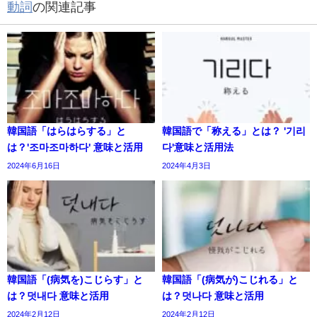
動詞
の関連記事
韓国語「はらはらする」と
韓国語で「称える」とは？ '기리
は？'조마조마하다' 意味と活用
다'意味と活用法
2024年6月16日
2024年4月3日
韓国語「(病気を)こじらす」と
韓国語「(病気が)こじれる」と
は？덧내다 意味と活用
は？덧나다 意味と活用
2024年2月12日
2024年2月12日