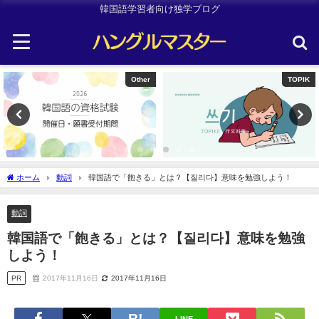
韓国語学習者向け独学ブログ
Other
TOPIK
ホーム
動詞
韓国語で「飽きる」とは？【질리다】意味を勉強しよう！
動詞
韓国語で「飽きる」とは？【질리다】意味を勉強
しよう！
PR
2017年11月16日
2017年11月16日