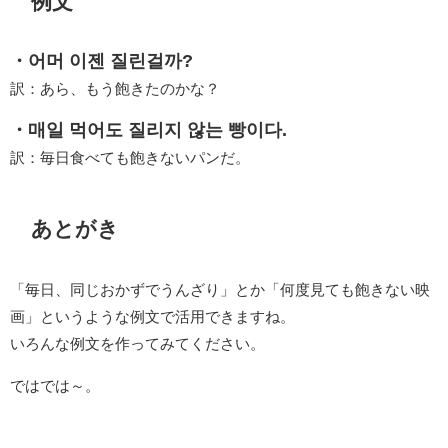
例文
・어머 이젠 질린걸까?
訳：あら、もう飽きたのかな？
・매일 먹어도 질리지 않는 빵이다.
訳：毎日食べても飽きないパンだ。
あとがき
「毎日、同じおかずでうんざり」とか「何度見ても飽きない映
画」というような例文で活用できますね。
いろんな例文を作ってみてください。
ではでは～。