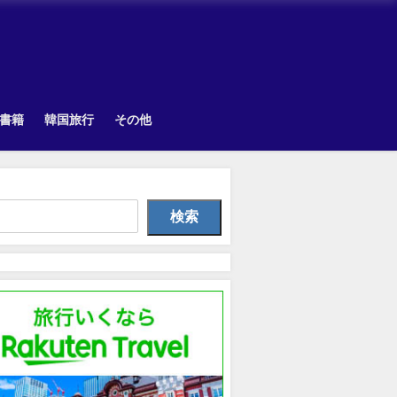
書籍
韓国旅行
その他
Uncategorized
Other
TOPI
検索