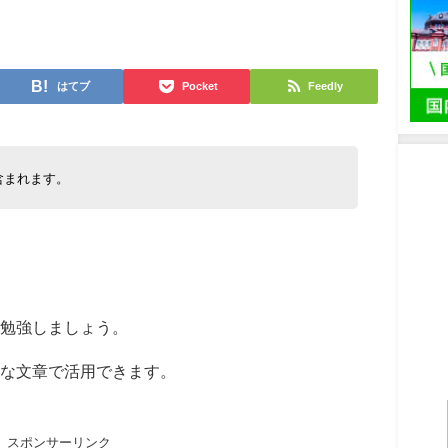
日
はてブ
Pocket
Feedly
含まれます。
勉強しましょう。
うな文章で活用できます。
スポンサーリンク