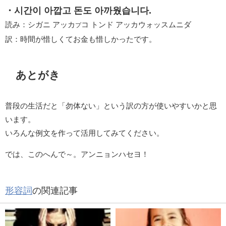
・시간이 아깝고 돈도 아까웠습니다.
読み：シガニ アッカ
コ トンド アッカウォッスムニダ
プ
訳：時間が惜しくてお金も惜しかったです。
あとがき
普段の生活だと「勿体ない」という訳の方が使いやすいかと思
います。
いろんな例文を作って活用してみてください。
では、このへんで～。アンニョンハセヨ！
形容詞
の関連記事