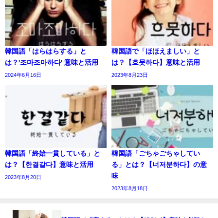
韓国語「はらはらする」と
韓国語で「ほほえましい」と
は？'조마조마하다' 意味と活用
は？【흐뭇하다】意味と活用
2024年6月16日
2023年8月23日
韓国語「終始一貫している」と
韓国語「ごちゃごちゃしてい
は？【한결같다】意味と活用
る」とは？【너저분하다】の意
味
2023年8月20日
2023年8月18日