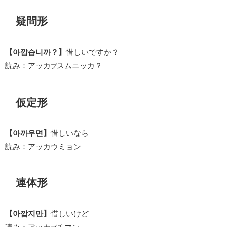
疑問形
【아깝습니까？】
惜しいですか？
読み：アッカ
スムニッカ？
プ
仮定形
【아까우면】
惜しいなら
読み：アッカウミョン
連体形
【아깝지만】
惜しいけど