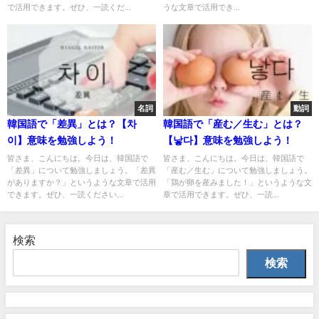
で活用できます。ぜひ、一読くだ...
うな文章で活用でき...
名詞
動詞
韓国語で「差異」とは？【차
韓国語で「産む／生む」とは？
이】意味を勉強しよう！
【낳다】意味を勉強しよう！
皆さま、こんにちは。今日は、韓国語で
皆さま、こんにちは。今日は、韓国語で
「差異」について勉強しましょう。「差異
「産む／生む」について勉強しましょう。
がありますか？」というような文章で活用
「鶏が卵を産みました！」というような文
できます。ぜひ、一読ください...
章で活用できます。ぜひ、一読...
検索
検索