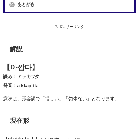
あとがき
10.
スポンサーリンク
解説
【아깝다】
読み：アッカ
タ
プ
発音：a-kkap-tta
意味は、形容詞で「惜しい」「勿体ない」となります。
現在形