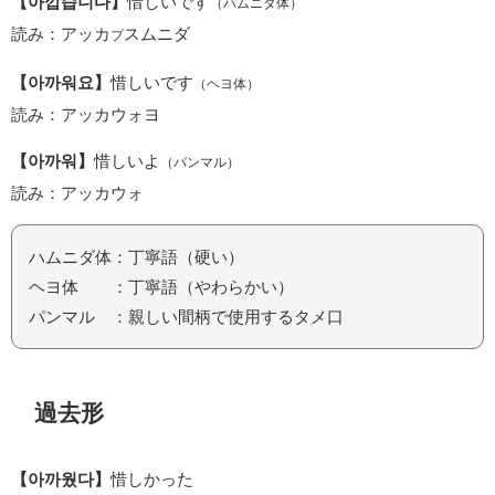
【아깝습니다】
惜しいです
（ハムニダ体）
読み：アッカ
スムニダ
プ
【아까워요】
惜しいです
（ヘヨ体）
読み：アッカウォヨ
【아까워】
惜しいよ
（パンマル）
読み：アッカウォ
ハムニダ体：丁寧語（硬い）
ヘヨ体 ：丁寧語（やわらかい）
パンマル ：親しい間柄で使用するタメ口
過去形
【아까웠다】
惜しかった