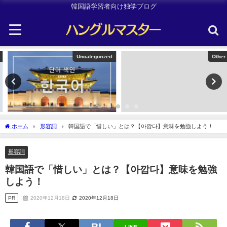
韓国語学習者向け独学ブログ
Uncategorized
Other
ホーム
形容詞
韓国語で「惜しい」とは？【아깝다】意味を勉強しよう！
形容詞
韓国語で「惜しい」とは？【아깝다】意味を勉強
しよう！
PR
2020年12月18日
2020年12月18日