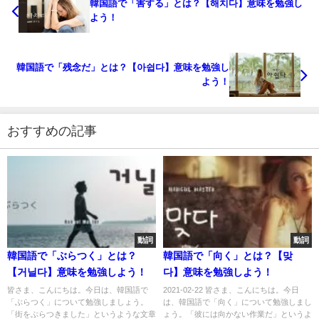
韓国語で「害する」とは？【해치다】意味を勉強し
よう！
韓国語で「残念だ」とは？【아쉽다】意味を勉強し
よう！
おすすめの記事
動詞
動詞
韓国語で「ぶらつく」とは？
韓国語で「向く」とは？【맞
【거닐다】意味を勉強しよう！
다】意味を勉強しよう！
皆さま、こんにちは。今日は、韓国語で
2021-02-22 皆さま、こんにちは。今日
「ぶらつく」について勉強しましょう。
は、韓国語で「向く」について勉強しまし
「街をぶらつきました」というような文章
ょう。「彼には向かない作業だ」というよ