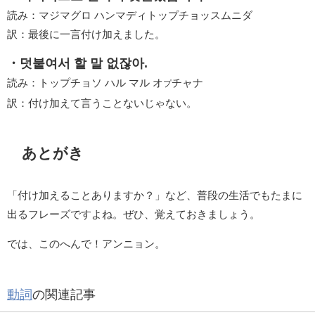
読み：マジマグロ ハンマディトップチョッスムニダ
訳：最後に一言付け加えました。
・덧붙여서 할 말 없잖아.
読み：トップチョソ ハル マル オ
チャナ
プ
訳：付け加えて言うことないじゃない。
あとがき
「付け加えることありますか？」など、普段の生活でもたまに
出るフレーズですよね。ぜひ、覚えておきましょう。
では、このへんで！アンニョン。
動詞
の関連記事