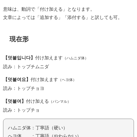
意味は、動詞で「付け加える」となります。
文章によっては「追加する」「添付する」と訳しても可。
現在形
【덧붙입니다】
付け加えます
（ハムニダ体）
読み：トップチムニダ
【덧붙여요】
付け加えます
（ヘヨ体）
読み：トップチョヨ
【덧붙여】
付け加える
（パンマル）
読み：トップチョ
ハムニダ体：丁寧語（硬い）
ヘヨ体 ：丁寧語（やわらかい）