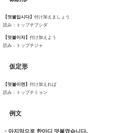
【덧붙입시다】
付け加えましょう
読み：トップチプシダ
【덧붙이자】
付け加えよう
読み：トップチジャ
仮定形
【덧붙이면】
付け加えれば
読み：トップチミョン
例文
・마지막으로 한마디 덧붙였습니다.