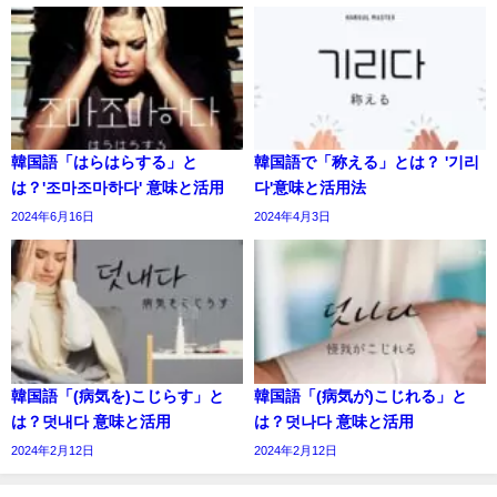
韓国語「はらはらする」と
韓国語で「称える」とは？ '기리
は？'조마조마하다' 意味と活用
다'意味と活用法
2024年6月16日
2024年4月3日
韓国語「(病気を)こじらす」と
韓国語「(病気が)こじれる」と
は？덧내다 意味と活用
は？덧나다 意味と活用
2024年2月12日
2024年2月12日