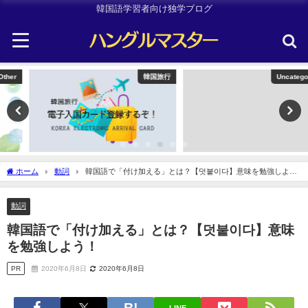
韓国語学習者向け独学ブログ
韓国旅行
Uncategorized
ホーム
動詞
韓国語で「付け加える」とは？【덧붙이다】意味を勉強しよ
う！
動詞
韓国語で「付け加える」とは？【덧붙이다】意味
を勉強しよう！
PR
2020年6月8日
2020年6月8日