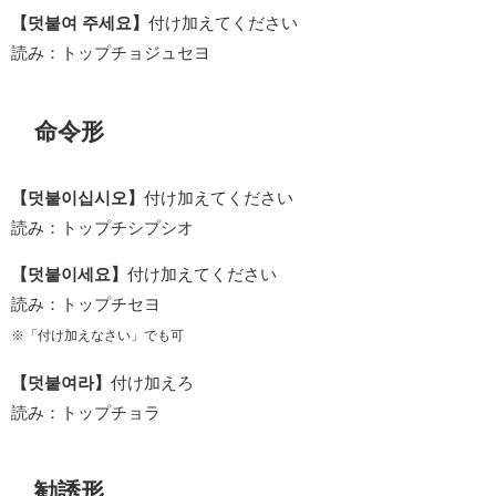
【덧붙여 주세요】
付け加えてください
読み：トップチョジュセヨ
命令形
【덧붙이십시오】
付け加えてください
読み：トップチシプシオ
【덧붙이세요】
付け加えてください
読み：トップチセヨ
※「付け加えなさい」でも可
【덧붙여라】
付け加えろ
読み：トップチョラ
勧誘形