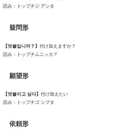
読み：トップチジ アンタ
疑問形
【덧붙입니까？】
付け加えますか？
読み：トップチムニッカ？
願望形
【덧붙이고 싶다】
付け加えたい
読み：トップチゴ シプタ
依頼形