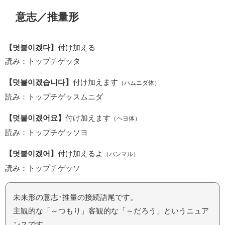
意志／推量形
【덧붙이겠다】
付け加える
読み：トップチゲッタ
【덧붙이겠습니다】
付け加えます
（ハムニダ体）
読み：トップチゲッスムニダ
【덧붙이겠어요】
付け加えます
（ヘヨ体）
読み：トップチゲッソヨ
【덧붙이겠어】
付け加えるよ
（パンマル）
読み：トップチゲッソ
未来形の意志･推量の接続語尾です。
主観的な「～つもり」客観的な「～だろう」というニュア
ンスです。