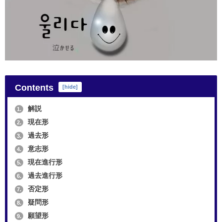
Contents
[
hide
]
解説
1.
現在形
2.
過去形
3.
意志形
4.
現在進行形
5.
過去進行形
6.
否定形
7.
疑問形
8.
願望形
9.