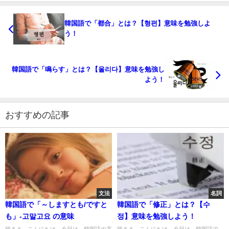
韓国語で「都合」とは？【형편】意味を勉強しよ
う！
韓国語で「鳴らす」とは？【울리다】意味を勉強し
よう！
おすすめの記事
文法
名詞
韓国語で「～しますとも/ですと
韓国語で「修正」とは？【수
も」-고말고요 の意味
정】意味を勉強しよう！