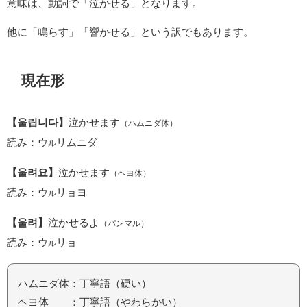
意味は、動詞で「泣かせる」となります。
他に「鳴らす」「響かせる」という訳でもあります。
現在形
【울립니다】
泣かせます
（ハムニダ体）
読み：ウ
リムニダ
ル
【울려요】
泣かせます
（ヘヨ体）
読み：ウ
リョヨ
ル
【울려】
泣かせるよ
（パンマル）
読み：ウ
リョ
ル
ハムニダ体：丁寧語（硬い）
ヘヨ体 ：丁寧語（やわらかい）