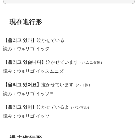
現在進行形
【울리고 있다】
泣かせている
読み：ウ
リゴ イッタ
ル
【울리고 있습니다】
泣かせています
（ハムニダ体）
読み：ウ
リゴ イッスムニダ
ル
【울리고 있어요】
泣かせています
（ヘヨ体）
読み：ウ
リゴ イッソヨ
ル
【울리고 있어】
泣かせているよ
（パンマル）
読み：ウ
リゴ イッソ
ル