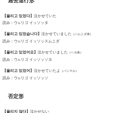
過去進行形
【울리고 있었다】
泣かせていた
読み：ウ
リゴ イッソッタ
ル
【울리고 있었습니다】
泣かせていました
（ハムニダ体）
読み：ウ
リゴ イッソッスムニダ
ル
【울리고 있었어요】
泣かせていました
（ヘヨ体）
読み：ウ
リゴ イッソッソヨ
ル
【울리고 있었어】
泣かせていたよ
（パンマル）
読み：ウ
リゴ イッソッソ
ル
否定形
【울리지 않다】
泣かせない