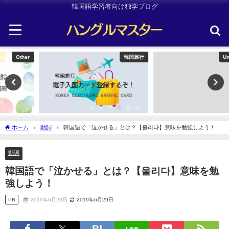
韓国語学習者向け独学ブログ
韓国旅行
Uncategorized
ホーム
動詞
韓国語で「泣かせる」とは？【울리다】意味を勉強しよう！
動詞
韓国語で「泣かせる」とは？【울리다】意味を勉
強しよう！
PR
2019年6月29日
2019年6月29日