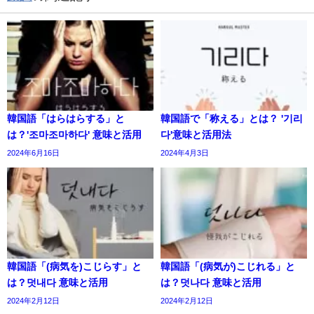
韓国語「はらはらする」と
韓国語で「称える」とは？ '기리
は？'조마조마하다' 意味と活用
다'意味と活用法
2024年6月16日
2024年4月3日
韓国語「(病気を)こじらす」と
韓国語「(病気が)こじれる」と
は？덧내다 意味と活用
は？덧나다 意味と活用
2024年2月12日
2024年2月12日