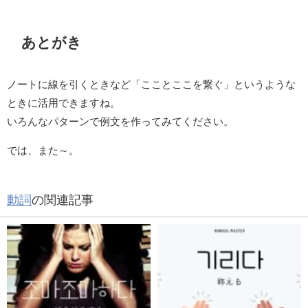
あとがき
ノートに線を引くときなど「こことここを繋ぐ」というような
ときに活用できますね。
いろんなパターンで例文を作ってみてください。
では、また～。
動詞
の関連記事