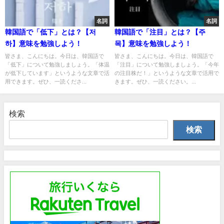
名詞
名詞
韓国語で「低下」とは？【저
韓国語で「注目」とは？【주
하】意味を勉強しよう！
목】意味を勉強しよう！
皆さま、こんにちは。今日は、韓国語で
皆さま、こんにちは。今日は、韓国語で
「低下」について勉強しましょう。「体温
「注目」について勉強しましょう。「今年
が低下しています」というような文章で活
の注目株だ！」というような文章で活用で
用できます。ぜひ、一読くださ...
きます。ぜひ、一読ください。...
検索
検索