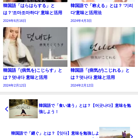
韓国語「はらはらする」と
韓国語で「称える」とは？ '기리
は？'조마조마하다' 意味と活用
다'意味と活用法
2024年6月16日
2024年4月3日
韓国語「(病気を)こじらす」と
韓国語「(病気が)こじれる」と
は？덧내다 意味と活用
は？덧나다 意味と活用
2024年2月12日
2024年2月12日
韓国語で「食い違う」とは？【어긋나다】意味を勉
強しよう！
韓国語で「継ぐ」とは？【잇다】意味を勉強しよ