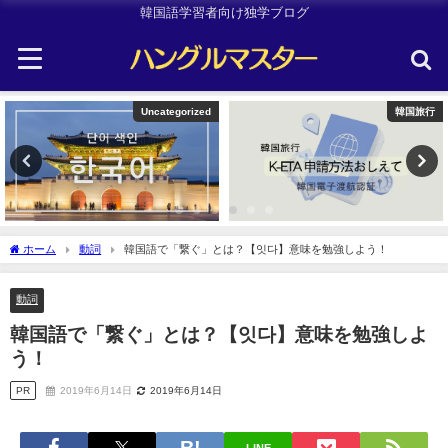
韓国語学習者向け独学ブログ
Uncategorized
韓国旅行
ホーム
動詞
韓国語で「繋ぐ」とは？【잇다】意味を勉強しよう！
動詞
韓国語で「繋ぐ」とは？【잇다】意味を勉強しよ
う！
PR
2019年6月14日
2019年6月14日