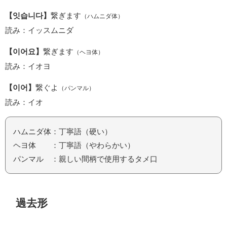
【잇습니다】
繋ぎます
（ハムニダ体）
読み：イッスムニダ
【이어요】
繋ぎます
（ヘヨ体）
読み：イオヨ
【이어】
繋ぐよ
（パンマル）
読み：イオ
ハムニダ体：丁寧語（硬い）
ヘヨ体 ：丁寧語（やわらかい）
パンマル ：親しい間柄で使用するタメ口
過去形