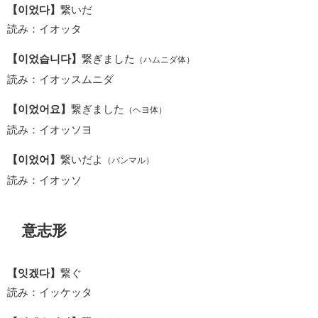
【이었다】
繋いだ
読み：イオッタ
【이었습니다】
繋ぎました
（ハムニダ体）
読み：イオッスムニダ
【이었어요】
繋ぎました
（ヘヨ体）
読み：イオッソヨ
【이었어】
繋いだよ
（パンマル）
読み：イオッソ
意志形
【잇겠다】
繋ぐ
読み：イッケッタ