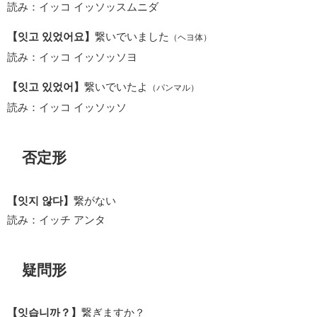
読み：イッコ イッソッスムニダ
【잇고 있었어요】
繋いでいました
（ヘヨ体）
読み：イッコ イッソッソヨ
【잇고 있었어】
繋いでいたよ
（パンマル）
読み：イッコ イッソッソ
否定形
【잇지 않다】
繋がない
読み：イッチ アンタ
疑問形
【잇습니까？】
繋ぎますか？