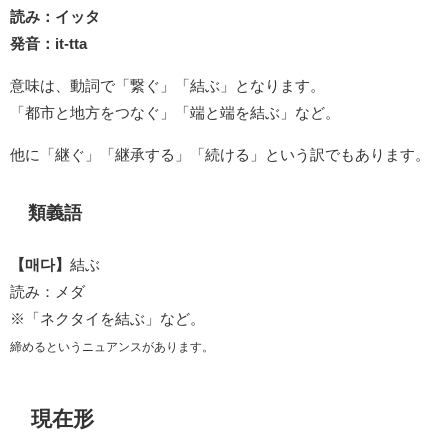
読み：イッタ
発音：it-tta
意味は、動詞で「繋ぐ」「結ぶ」となります。
「都市と地方をつなぐ」「端と端を結ぶ」など。
他に「継ぐ」「継承する」「続ける」という訳でもあります。
類義語
【매다】
結ぶ
読み：メダ
※「ネクタイを結ぶ」など。
締めるというニュアンスがあります。
現在形