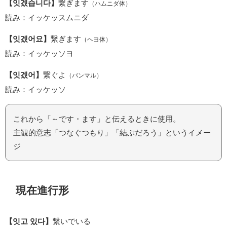
【잇겠습니다】
繋ぎます
（ハムニダ体）
読み：イッケッスムニダ
【잇겠어요】
繋ぎます
（ヘヨ体）
読み：イッケッソヨ
【잇겠어】
繋ぐよ
（パンマル）
読み：イッケッソ
これから「～です・ます」と伝えるときに使用。
主観的意志「つなぐつもり」「結ぶだろう」というイメー
ジ
現在進行形
【잇고 있다】
繋いでいる