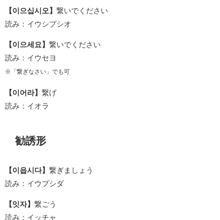
【이으십시오】
繋いでください
読み：イウシプシオ
【이으세요】
繋いでください
読み：イウセヨ
※「繋ぎなさい」でも可
【이어라】
繋げ
読み：イオラ
勧誘形
【이읍시다】
繋ぎましょう
読み：イウプシダ
【잇자】
繋ごう
読み：イッチャ