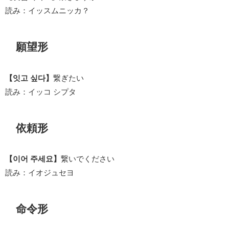
読み：イッスムニッカ？
願望形
【잇고 싶다】
繋ぎたい
読み：イッコ シプタ
依頼形
【이어 주세요】
繋いでください
読み：イオジュセヨ
命令形