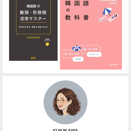
YUKIKAWA