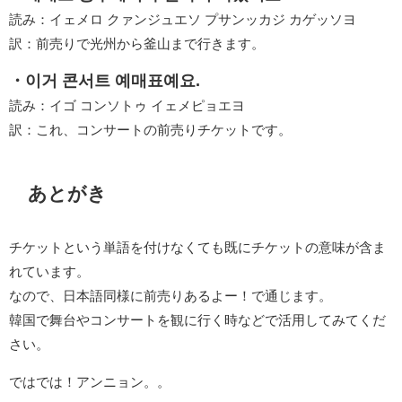
読み：イェメロ クァンジュエソ プサンッカジ カゲッソヨ
訳：前売りで光州から釜山まで行きます。
・이거 콘서트 예매표예요.
読み：イゴ コンソトゥ イェメピョエヨ
訳：これ、コンサートの前売りチケットです。
あとがき
チケットという単語を付けなくても既にチケットの意味が含ま
れています。
なので、日本語同様に前売りあるよー！で通じます。
韓国で舞台やコンサートを観に行く時などで活用してみてくだ
さい。
ではでは！アンニョン。。