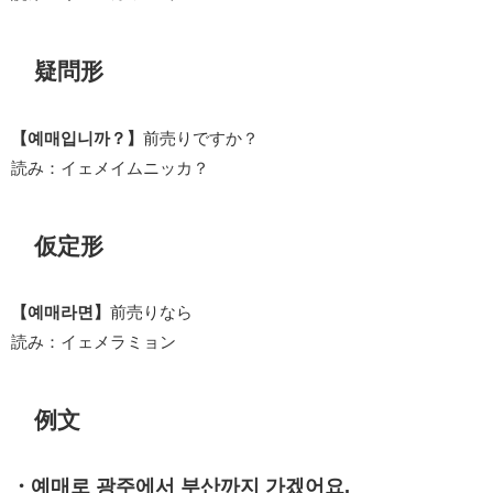
疑問形
【예매입니까？】
前売りですか？
読み：イェメイムニッカ？
仮定形
【예매라면】
前売りなら
読み：イェメラミョン
例文
・예매로 광주에서 부산까지 가겠어요.