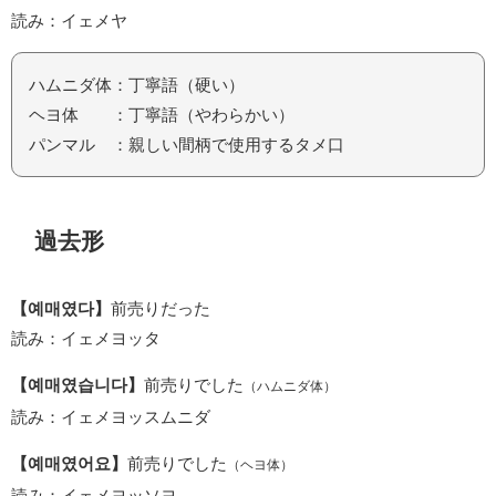
読み：イェメヤ
ハムニダ体：丁寧語（硬い）
ヘヨ体 ：丁寧語（やわらかい）
パンマル ：親しい間柄で使用するタメ口
過去形
【예매였다】
前売りだった
読み：イェメヨッタ
【예매였습니다】
前売りでした
（ハムニダ体）
読み：イェメヨッスムニダ
【예매였어요】
前売りでした
（ヘヨ体）
読み：イェメヨッソヨ