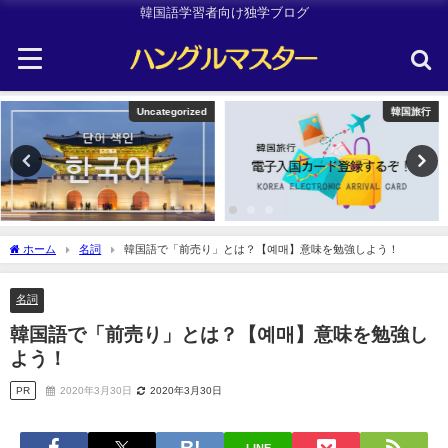
韓国語学習者向け独学ブログ
韓国旅行
韓国旅行
ホーム
名詞
韓国語で「前売り」とは？【예매】意味を勉強しよう！
名詞
韓国語で「前売り」とは？【예매】意味を勉強し
よう！
PR
2020年3月30日
2020年3月30日