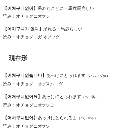
【어처구니없이】
呆れたことに・馬鹿馬鹿しい
読み：オチョグニオ
シ
プ
【어처구니가 없다】
呆れる・馬鹿らしい
読み：オチョグニガ オ
ッタ
プ
現在形
【어처구니없습니다】
あっけにとられます
（ハムニダ体）
読み：オチョグニオ
スムニダ
プ
【어처구니없어요】
あっけにとられます
（ヘヨ体）
読み：オチョグニオ
ソヨ
プ
【어처구니없어】
あっけにとられるよ
（パンマル）
読み：オチョグニオ
ソ
プ