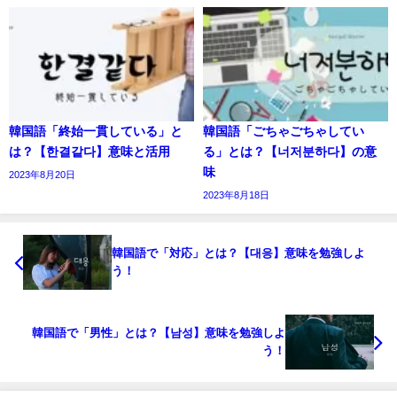
韓国語「終始一貫している」と
韓国語「ごちゃごちゃしてい
は？【한결같다】意味と活用
る」とは？【너저분하다】の意
味
2023年8月20日
2023年8月18日
韓国語で「対応」とは？【대응】意味を勉強しよ
う！
韓国語で「男性」とは？【남성】意味を勉強しよ
う！