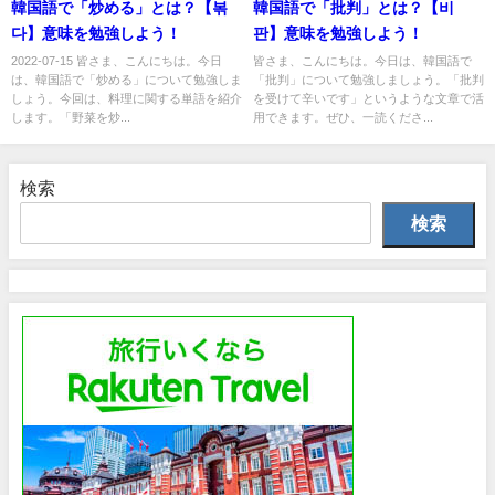
韓国語で「炒める」とは？【볶
韓国語で「批判」とは？【비
다】意味を勉強しよう！
판】意味を勉強しよう！
2022-07-15 皆さま、こんにちは。今日
皆さま、こんにちは。今日は、韓国語で
は、韓国語で「炒める」について勉強しま
「批判」について勉強しましょう。「批判
しょう。今回は、料理に関する単語を紹介
を受けて辛いです」というような文章で活
します。「野菜を炒...
用できます。ぜひ、一読くださ...
検索
検索