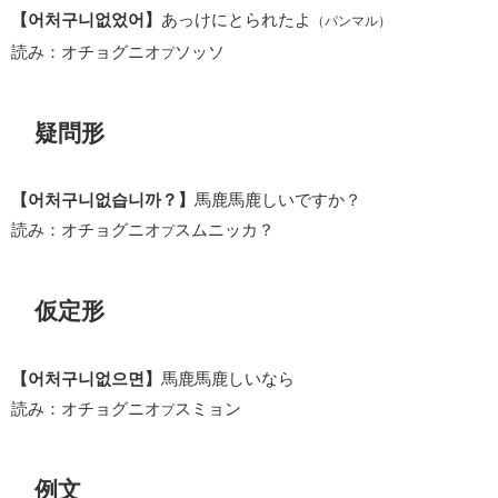
【어처구니없었어】
あっけにとられたよ
（パンマル）
読み：オチョグニオ
ソッソ
プ
疑問形
【어처구니없습니까？】
馬鹿馬鹿しいですか？
読み：オチョグニオ
スムニッカ？
プ
仮定形
【어처구니없으면】
馬鹿馬鹿しいなら
読み：オチョグニオ
スミョン
プ
例文