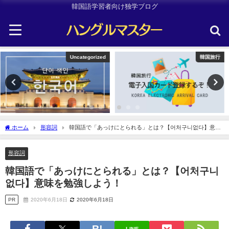
韓国語学習者向け独学ブログ
韓国旅行
韓国旅行
ホーム
形容詞
韓国語で「あっけにとられる」とは？【어처구니없다】意味
を勉強しよう！
形容詞
韓国語で「あっけにとられる」とは？【어처구니
없다】意味を勉強しよう！
PR
2020年6月18日
2020年6月18日