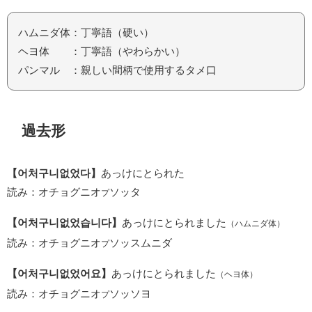
ハムニダ体：丁寧語（硬い）
ヘヨ体 ：丁寧語（やわらかい）
パンマル ：親しい間柄で使用するタメ口
過去形
【어처구니없었다】
あっけにとられた
読み：オチョグニオ
ソッタ
プ
【어처구니없었습니다】
あっけにとられました
（ハムニダ体）
読み：オチョグニオ
ソッスムニダ
プ
【어처구니없었어요】
あっけにとられました
（ヘヨ体）
読み：オチョグニオ
ソッソヨ
プ