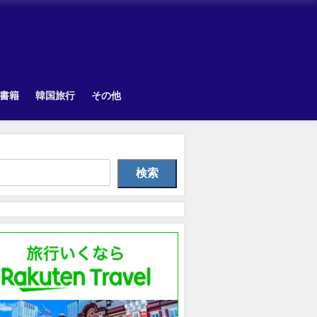
書籍
韓国旅行
その他
Uncategorized
韓国旅行
TOPI
検索