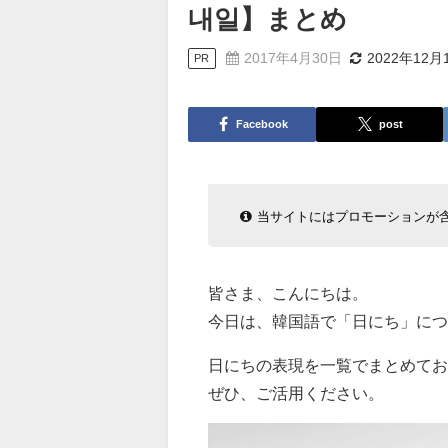
내일】まとめ
2017年4月30日
2022年12月
PR
Facebook
post
当サイトにはプロモーションが
皆さま、こんにちは。
今日は、韓国語で「日にち」につ
日にちの表現を一覧でまとめてお
ぜひ、ご活用ください。