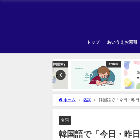
トップ
あいうえお索引
韓国旅行
TOPIK
ホーム
名詞
韓国語で「今日・昨日
名詞
韓国語で「今日・昨