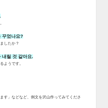
.
。
을 꾸었나요?
ましたか？
 내릴 것 같아요.
るようです。
ます」などなど、例文を沢山作ってみてくださ