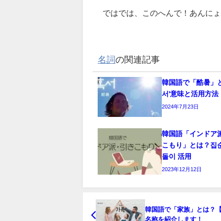
ではでは、このへんで！あんにょ
名詞
の関連記事
韓国語で「酷暑」と
서'意味と活用方法
2024年7月23日
韓国語「インドア
こもり」とは？집
돌이 活用
2023年12月12日
韓国語で「家族」とは？
名称を紹介します！