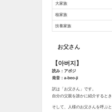
大家族
核家族
扶養家族
お父さん
【아버지】
読み：アボジ
発音：a-beo-ji
訳は「お父さん」です。
自分の父親を誰かに紹介するとき
そして、人様のお父さんを呼ぶと