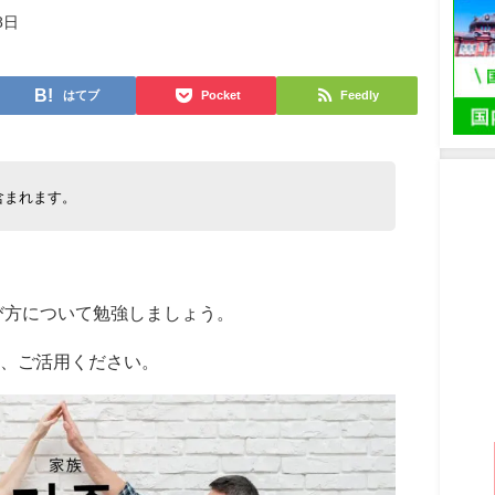
8日
はてブ
Pocket
Feedly
含まれます。
び方について勉強しましょう。
、ご活用ください。