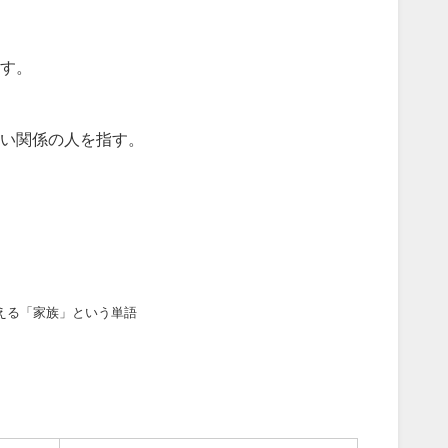
す。
い関係の人を指す。
える「家族」という単語