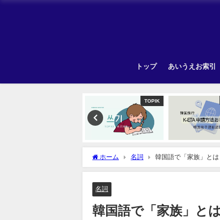
トップ
あいうえお索引
TOPIK
韓国旅行
ホーム
名詞
韓国語で「家族」とは
名詞
韓国語で「家族」と