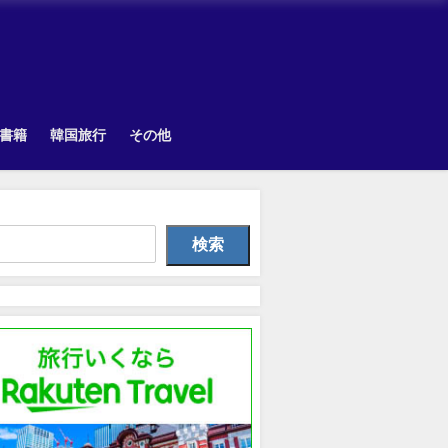
書籍
韓国旅行
その他
Uncategorized
TOPIK
韓国旅
検索