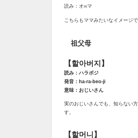
読み：オ
マ
m
こちらもママみたいなイメージで
祖父母
【할아버지】
読み：ハラボジ
発音：ha-ra-beo-ji
意味：おじいさん
実のおじいさんでも、知らない方
す。
【할머니】