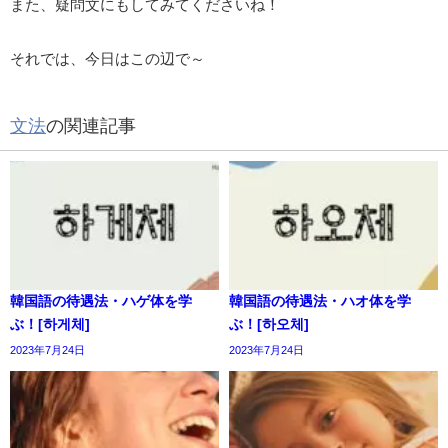
また、疑問文にもしてみてくださいね！
それでは、今日はこの辺で～
文法
の関連記事
韓国語の待遇法・ハゲ体を学
韓国語の待遇法・ハオ体を学
ぶ！[하게체]
ぶ！[하오체]
2023年7月24日
2023年7月24日