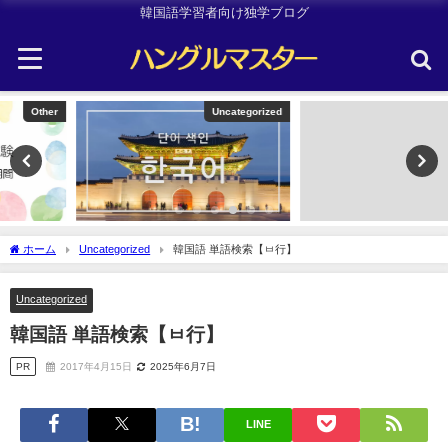
韓国語学習者向け独学ブログ
Uncategorized
韓国旅行
ホーム
Uncategorized
韓国語 単語検索【ㅂ行】
Uncategorized
韓国語 単語検索【ㅂ行】
PR
2017年4月15日
2025年6月7日
LINE