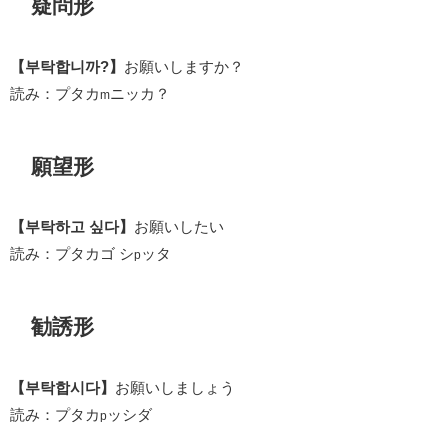
疑問形
【부탁합니까?】
お願いしますか？
読み：プタカ
ニッカ？
m
願望形
【부탁하고 싶다】
お願いしたい
読み：プタカゴ シ
ッタ
p
勧誘形
【부탁합시다】
お願いしましょう
読み：プタカ
ッシダ
p