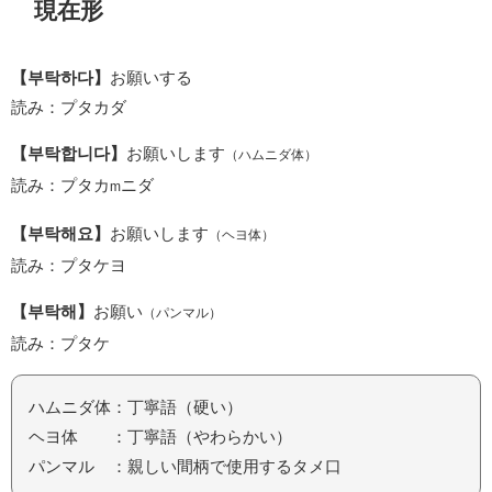
現在形
【부탁하다】
お願いする
読み：プタカダ
【부탁합니다】
お願いします
（ハムニダ体）
読み：プタカ
ニダ
m
【부탁해요】
お願いします
（ヘヨ体）
読み：プタケヨ
【부탁해】
お願い
（パンマル）
読み：プタケ
ハムニダ体：丁寧語（硬い）
ヘヨ体 ：丁寧語（やわらかい）
パンマル ：親しい間柄で使用するタメ口