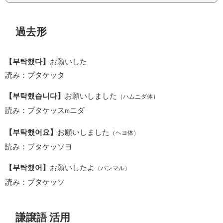
過去形
【부탁했다】
お願いした
読み：プタケッタ
【부탁했습니다】
お願いしました
（ハムニダ体）
読み：プタケッス
ニダ
m
【부탁했어요】
お願いしました
（ヘヨ体）
読み：プタケッソヨ
【부탁했어】
お願いしたよ
（パンマル）
読み：プタケッソ
謙譲語 活用