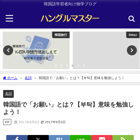
韓国語学習者向け独学ブログ
韓国旅行
Other
ホーム
名詞
韓国語で「お願い」とは？【부탁】意味を勉強しよう！
名詞
韓国語で「お願い」とは？【부탁】意味を勉強し
よう！
PR
2017年9月3日
2017年9月3日