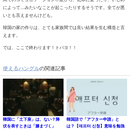
によって…みたいなことが起こったりするそうです。全てが悪
いとも言えませんけども。
韓国の家の作りは、とても家族間では良い結果を生む構造と言
えます。
では、ここで終わります！トバヨ！！
使えるハングル
の関連記事
韓国に「土下座」は、ない？降
韓国語で「アフター申請」と
伏を表すときは「膝まづく」
は？【애프터 신청】意味を勉強