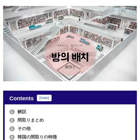
Contents
[
hide
]
解説
1.
間取りまとめ
2.
その他
3.
韓国の間取りの特徴
4.