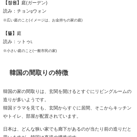
【정원】
庭(ガーデン)
読み：チョン
ウォン
g
※広い庭のこと(イメージは、お金持ちの家の庭)
【뜰】
庭
読み：ットゥ
L
※小さい庭のこと(一般市民の家)
韓国の間取りの特徴
韓国の家の間取りは、玄関を開けるとすぐにリビングルームの
造りが多いようです。
韓国ドラマを見ても、玄関からすぐに居間、そこからキッチン
やトイレ、部屋が配置されています。
日本は、どんな狭い家でも廊下があるのが当たり前の造りだと