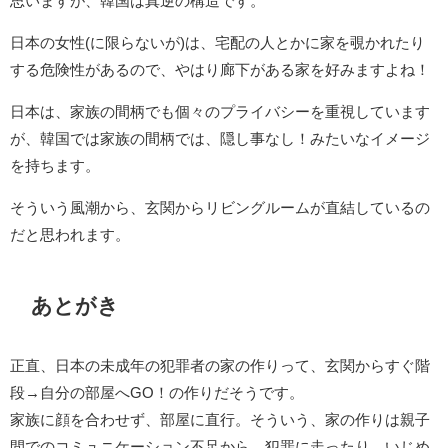
思いますが、韓国は真逆の構造です。
日本の女性(に限らないが)は、宅配の人とかに家を覗かれたり
する危険性があるので、やはり廊下がある家を好みますよね！
日本は、家族の間柄でも個々のプライバシーを重視しています
が、韓国では家族の間柄では、隠し事なし！みたいなイメージ
を持ちます。
そういう風潮から、玄関からリビングルームが直結しているの
だと思われます。
あとがき
正直、日本の未成年の犯罪者の家の作りって、玄関からすぐ階
段→自分の部屋へGO！の作りだそうです。
家族に顔を合わせず、部屋に直行。そういう、家の作りは親子
間でのコミュニケーション不足から、犯罪に走ったり、いじめ