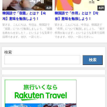
名詞
名詞
韓国語で「宿題」とは？【숙
韓国語で「作用」とは？【작
제】意味を勉強しよう！
용】意味を勉強しよう！
皆さま、こんにちは。今日は、韓国語で
皆さま、こんにちは。今日は、韓国語で
「宿題」について勉強しましょう。「宿題
「作用」について勉強しましょう。「発汗
を終わらせました！」というような文章で
作用があります」というような文章で活用
活用できます。ぜひ、一読くだ...
できます。ぜひ、一読ください...
検索
検索