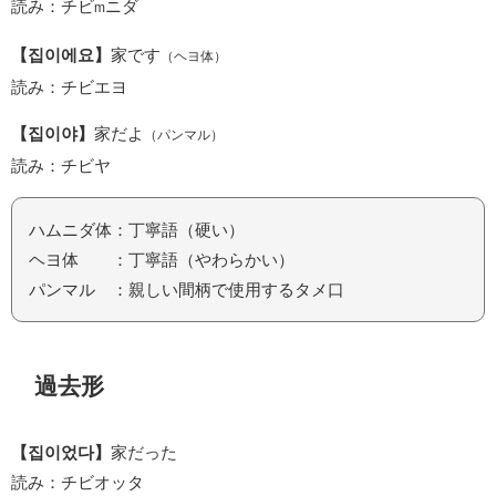
読み：チビ
ニダ
m
【집이에요】
家です
（ヘヨ体）
読み：チビエヨ
【집이야】
家だよ
（パンマル）
読み：チビヤ
ハムニダ体：丁寧語（硬い）
ヘヨ体 ：丁寧語（やわらかい）
パンマル ：親しい間柄で使用するタメ口
過去形
【집이었다】
家だった
読み：チビオッタ