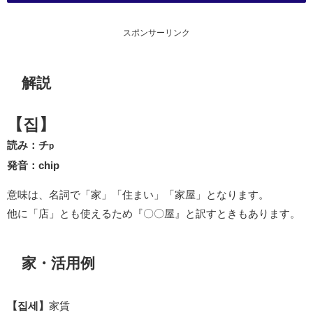
スポンサーリンク
解説
【집】
読み：チ
p
発音：chip
意味は、名詞で「家」「住まい」「家屋」となります。
他に「店」とも使えるため『〇〇屋』と訳すときもあります。
家・活用例
【집세】
家賃