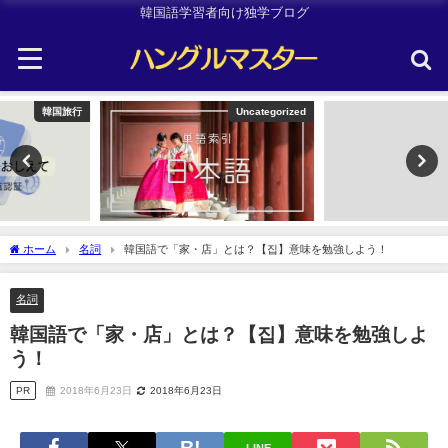
韓国語学習者向け独学ブログ
Uncategorized
韓国旅行
ホーム
名詞
韓国語で「家・店」とは？【집】意味を勉強しよう！
名詞
韓国語で「家・店」とは？【집】意味を勉強しよ
う！
PR
2018年6月23日
2018年6月23日