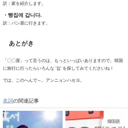
訳：家を紹介します。
・빵집에 갑니다.
訳：パン屋に行きます。
あとがき
「〇〇屋」って言うのは、もっといっぱいありますので、韓国
に旅行に行ったらいろんな '집' を探してみてくださいね！
では、このへんで～。アンニョンハセヨ。
名詞
の関連記事