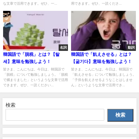
な文章で活用できます。ぜひ、一...
用できます。ぜひ、一読くださ...
名詞
動詞
韓国語で「脱税」とは？【탈
韓国語で「飢えさせる」とは？
세】意味を勉強しよう！
【굶기다】意味を勉強しよう！
皆さま、こんにちは。今日は、韓国語で
皆さま、こんにちは。今日は、韓国語で
「脱税」について勉強しましょう。「脱税
「飢えさせる」について勉強しましょう。
で捕まりました」というような文章で活用
「子供を飢えさせるようなことはしませ
できます。ぜひ、一読ください...
ん」というような文章で活用でき...
検索
検索