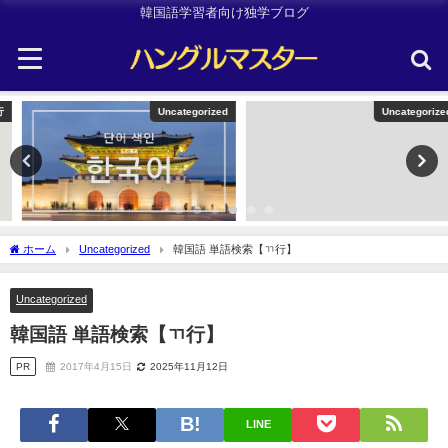
韓国語学習者向け独学ブログ
Uncategorized
Uncategorized
ホーム
Uncategorized
韓国語 単語検索【ㄲ行】
Uncategorized
韓国語 単語検索【ㄲ行】
PR
2017年4月15日
2025年11月12日
LINE