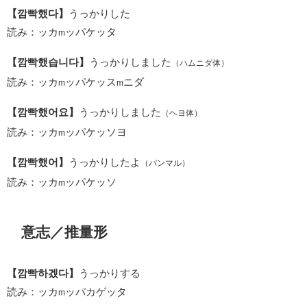
【깜빡했다】
うっかりした
読み：ッカ
ッパケッタ
m
【깜빡했습니다】
うっかりしました
（ハムニダ体）
読み：ッカ
ッパケッス
ニダ
m
m
【깜빡했어요】
うっかりしました
（ヘヨ体）
読み：ッカ
ッパケッソヨ
m
【깜빡했어】
うっかりしたよ
（パンマル）
読み：ッカ
ッパケッソ
m
意志／推量形
【깜빡하겠다】
うっかりする
読み：ッカ
ッパカゲッタ
m