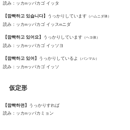
読み：ッカ
ッパカゴ イッタ
m
【깜빡하고 있습니다】
うっかりしています
（ハムニダ体）
読み：ッカ
ッパカゴ イッス
ニダ
m
m
【깜빡하고 있어요】
うっかりしています
（ヘヨ体）
読み：ッカ
ッパカゴ イッソヨ
m
【깜빡하고 있어】
うっかりしているよ
（パンマル）
読み：ッカ
ッパカゴ イッソ
m
仮定形
【깜빡하면】
うっかりすれば
読み：ッカ
ッパカミョン
m