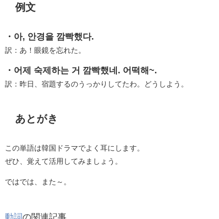
例文
・아, 안경을 깜빡했다.
訳：あ！眼鏡を忘れた。
・어제 숙제하는 거 깜빡했네. 어떡해~.
訳：昨日、宿題するのうっかりしてたわ。どうしよう。
あとがき
この単語は韓国ドラマでよく耳にします。
ぜひ、覚えて活用してみましょう。
ではでは、また～。
動詞
の関連記事