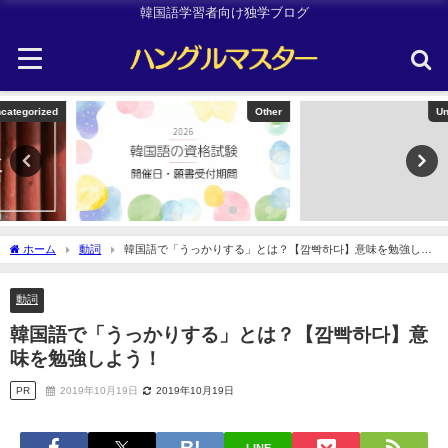
韓国語学習者向け独学ブログ
Other
Uncategorized
ホーム
動詞
韓国語で「うっかりする」とは？【깜빡하다】意味を勉強しよ
う！
動詞
韓国語で「うっかりする」とは？【깜빡하다】意
味を勉強しよう！
PR
2019年10月19日
2019年10月19日