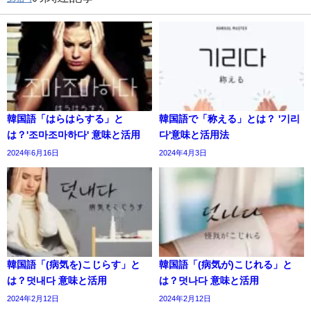
韓国語「はらはらする」と
韓国語で「称える」とは？ '기리
は？'조마조마하다' 意味と活用
다'意味と活用法
2024年6月16日
2024年4月3日
韓国語「(病気を)こじらす」と
韓国語「(病気が)こじれる」と
は？덧내다 意味と活用
は？덧나다 意味と活用
2024年2月12日
2024年2月12日