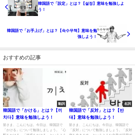
韓国語で「設定」とは？【설정】意味を勉強しよ
う！
韓国語で「お手上げ」とは？【속수무책】意味を勉
強しよう！
おすすめの記事
動詞
名詞
韓国語で「かける」とは？【끼
韓国語で「反対」とは？【반
치다】意味を勉強しよう！
대】意味を勉強しよう！
皆さま、こんにちは。今日は、韓国語で
皆さま、こんにちは。今日は、韓国語で
「かける」について勉強しましょう。「心
「反対」について勉強しましょう。「反対
配をかける」「迷惑をかける」というよう
側を歩きます」というような文章で活用で