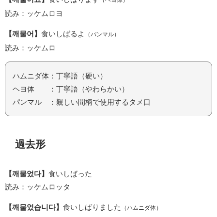
（ヘヨ体）
読み：ッケムロヨ
【깨물어】
食いしばるよ
（パンマル）
読み：ッケムロ
ハムニダ体：丁寧語（硬い）
ヘヨ体 ：丁寧語（やわらかい）
パンマル ：親しい間柄で使用するタメ口
過去形
【깨물었다】
食いしばった
読み：ッケムロッタ
【깨물었습니다】
食いしばりました
（ハムニダ体）