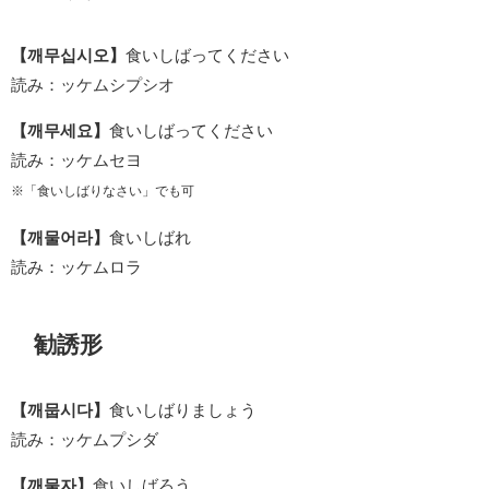
【깨무십시오】
食いしばってください
読み：ッケムシプシオ
【깨무세요】
食いしばってください
読み：ッケムセヨ
※「食いしばりなさい」でも可
【깨물어라】
食いしばれ
読み：ッケムロラ
勧誘形
【깨뭅시다】
食いしばりましょう
読み：ッケムプシダ
【깨물자】
食いしばろう