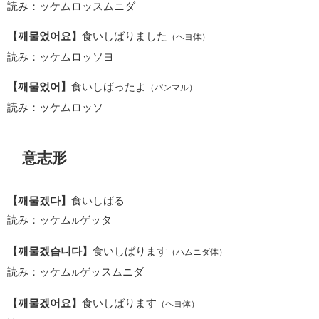
読み：ッケムロッスムニダ
【깨물었어요】
食いしばりました
（ヘヨ体）
読み：ッケムロッソヨ
【깨물었어】
食いしばったよ
（パンマル）
読み：ッケムロッソ
意志形
【깨물겠다】
食いしばる
読み：ッケム
ゲッタ
ル
【깨물겠습니다】
食いしばります
（ハムニダ体）
読み：ッケム
ゲッスムニダ
ル
【깨물겠어요】
食いしばります
（ヘヨ体）