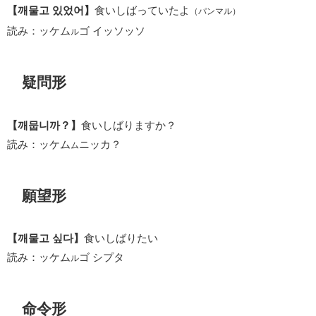
【깨물고 있었어】
食いしばっていたよ
（パンマル）
読み：ッケム
ゴ イッソッソ
ル
疑問形
【깨뭅니까？】
食いしばりますか？
読み：ッケム
ニッカ？
ム
願望形
【깨물고 싶다】
食いしばりたい
読み：ッケム
ゴ シプタ
ル
命令形