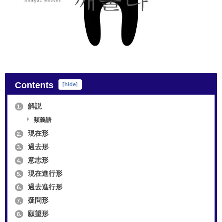
Contents
[
hide
]
解説
1.
類義語
現在形
2.
過去形
3.
意志形
4.
現在進行形
5.
過去進行形
6.
疑問形
7.
願望形
8.