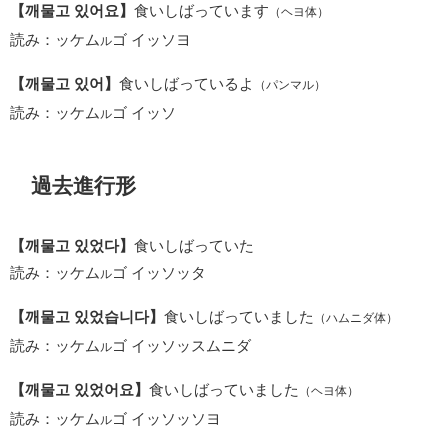
【깨물고 있어요】
食いしばっています
（ヘヨ体）
読み：ッケム
ゴ イッソヨ
ル
【깨물고 있어】
食いしばっているよ
（パンマル）
読み：ッケム
ゴ イッソ
ル
過去進行形
【깨물고 있었다】
食いしばっていた
読み：ッケム
ゴ イッソッタ
ル
【깨물고 있었습니다】
食いしばっていました
（ハムニダ体）
読み：ッケム
ゴ イッソッスムニダ
ル
【깨물고 있었어요】
食いしばっていました
（ヘヨ体）
読み：ッケム
ゴ イッソッソヨ
ル