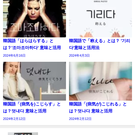
韓国語「はらはらする」と
韓国語で「称える」とは？ '기리
は？'조마조마하다' 意味と活用
다'意味と活用法
2024年6月16日
2024年4月3日
韓国語「(病気を)こじらす」と
韓国語「(病気が)こじれる」と
は？덧내다 意味と活用
は？덧나다 意味と活用
2024年2月12日
2024年2月12日